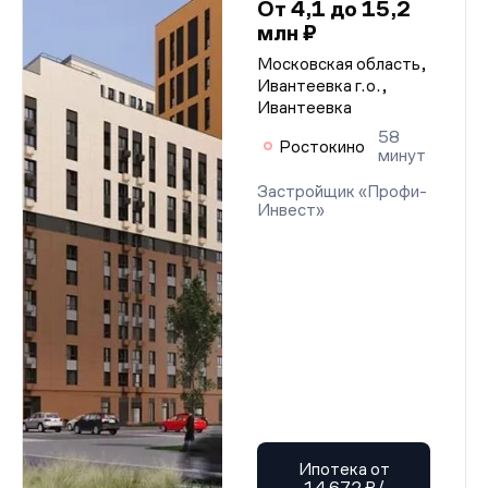
От 4,1 до 15,2
млн ₽
Московская область,
Ивантеевка г.о.,
Ивантеевка
58
Ростокино
минут
Застройщик «Профи-
Инвест»
Ипотека от
14 672 ₽/