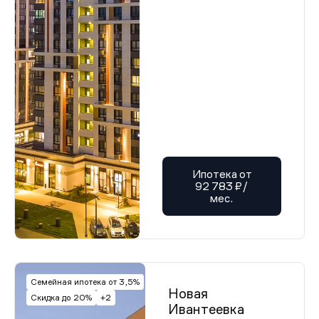
Ипотека от
92 783 ₽/
мес.
Семейная ипотека от 3,5%
Новая
Скидка до 20%
+2
Ивантеевка