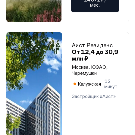
мес.
Аист Резиденс
От 12,4 до 30,9
млн ₽
Москва, ЮЗАО,
Черемушки
12
Калужская
минут
Застройщик «Аист»