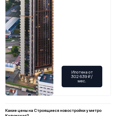
Ипотека от
302 639 ₽/
мес.
Какие цены на Строящиеся новостройки у метро
Калужская?