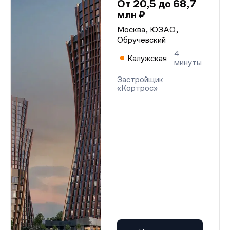
От 20,5 до 68,7
млн ₽
Москва, ЮЗАО,
Обручевский
4
Калужская
минуты
Застройщик
«Кортрос»