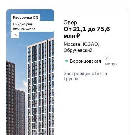
Рассрочка 0%
Эвер
Скидка для
От 21,1 до 75,6
иногородних
млн ₽
+2
Москва, ЮЗАО,
Обручевский
7
Воронцовская
минут
Застройщик «Текта
Групп»