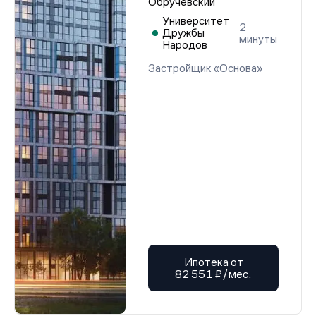
Обручевский
Университет
2
Дружбы
минуты
Народов
Застройщик «Основа»
Ипотека от
82 551 ₽/мес.