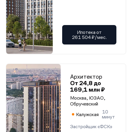
Ипотека от
261 504 ₽/мес.
Архитектор
От 24,8 до
169,1 млн ₽
Москва, ЮЗАО,
Обручевский
10
Калужская
минут
Застройщик «ФСК»