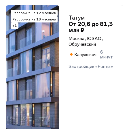
Рассрочка на 12 месяцев
Татум
Рассрочка на 18 месяцев
От 20,6 до 81,3
+1
млн ₽
Москва, ЮЗАО,
Обручевский
6
Калужская
минут
Застройщик «Forma»