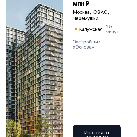
млн ₽
Москва, ЮЗАО,
Черемушки
15
Калужская
минут
Застройщик
«Основа»
Ипотека от