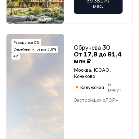
38 361 ₽/
мес.
Рассрочка 0%
Обручева 30
Семейная ипотека 3,9%
От 17,8 до 81,4
+2
млн ₽
Москва, ЮЗАО,
Коньково
5
Калужская
минут
Застройщик «ЛСР»