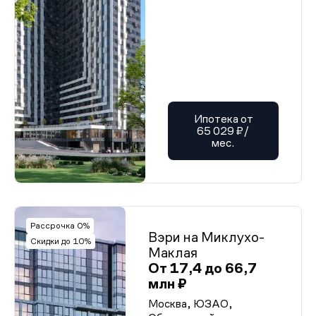
Ипотека от
65 029 ₽/
мес.
Рассрочка 0%
Вэри на Миклухо-
Скидки до 10%
Маклая
От 17,4 до 66,7
млн ₽
Москва, ЮЗАО,