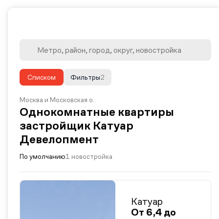
Списком
Фильтры
2
Москва и Московская о.
Однокомнатные квартиры
застройщик Катуар
Девелопмент
По умолчанию
1 новостройка
Катуар
От 6,4 до