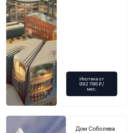
Ипотека от
992 786 ₽/
мес.
Дом Соболева