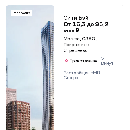
Рассрочка
Сити Бэй
От 16,3 до 95,2
млн ₽
Москва, СЗАО,
Покровское-
Стрешнево
5
Трикотажная
минут
Застройщик «MR
Group»