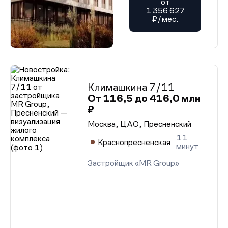
от
1 356 627
₽/мес.
Климашкина 7/11
От 116,5 до 416,0 млн
₽
Москва, ЦАО, Пресненский
11
Краснопресненская
минут
Застройщик «MR Group»