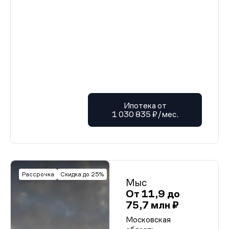
Ипотека от
1 030 835 ₽/мес.
Рассрочка
Скидка до 25%
Мыс
От 11,9 до
75,7 млн ₽
Московская