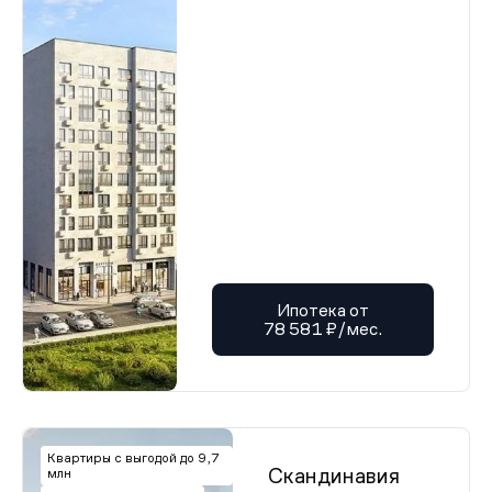
Ипотека от
78 581 ₽/мес.
Квартиры с выгодой до 9,7
Скандинавия
млн