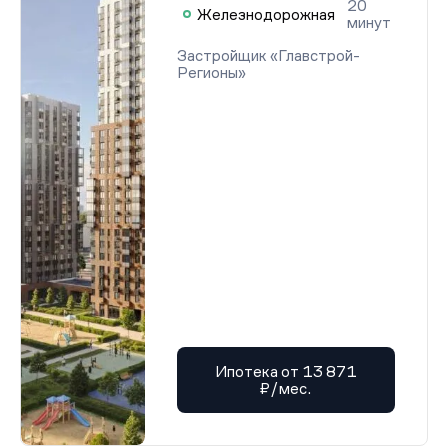
20
Железнодорожная
минут
Застройщик «Главстрой-
Регионы»
Ипотека от 13 871
₽/мес.