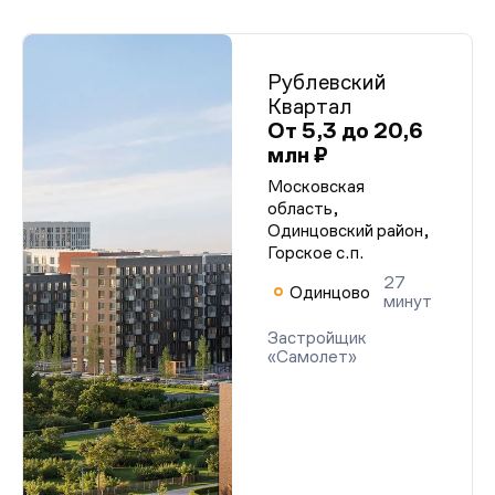
Рублевский
Квартал
От 5,3 до 20,6
млн ₽
Московская
область,
Одинцовский район,
Горское с.п.
27
Одинцово
минут
Застройщик
«Самолет»