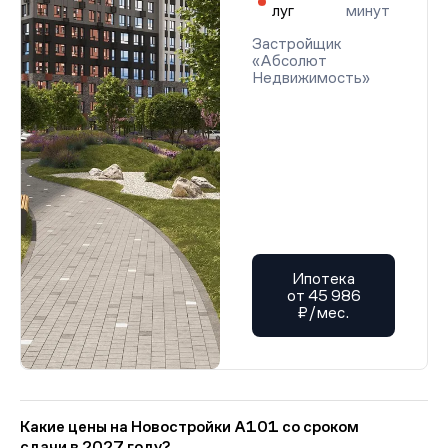
луг
минут
Застройщик
«Абсолют
Недвижимость»
Ипотека
от 45 986
₽/мес.
Какие цены на Новостройки А101 со сроком
сдачи в 2027 году?