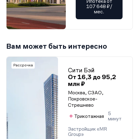
Ипотека от
107 648 ₽/
мес.
Вам может быть интересно
Рассрочка
Сити Бэй
От 16,3 до 95,2
млн ₽
Москва, СЗАО,
Покровское-
Стрешнево
5
Трикотажная
минут
Застройщик «MR
Group»