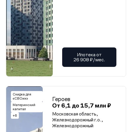
Ипотека от
26 908 ₽/мес.
Скидка для
Героев
«СВОих»
От 6,1 до 15,7 млн ₽
Материнский
капитал
Московская область,
+6
Железнодорожный г.о.,
Железнодорожный