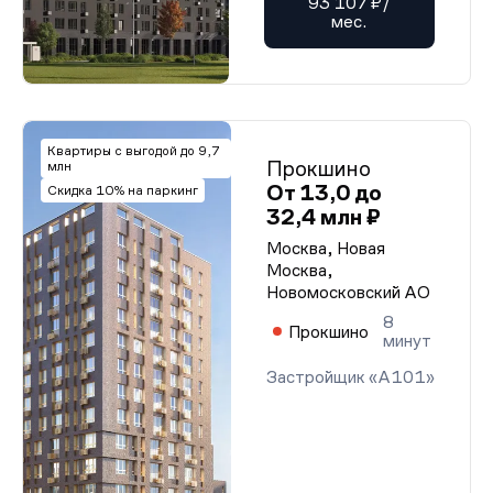
93 107 ₽/
мес.
Квартиры с выгодой до 9,7
Прокшино
млн
От 13,0 до
Скидка 10% на паркинг
32,4 млн ₽
Москва, Новая
Москва,
Новомосковский АО
8
Прокшино
минут
Застройщик «А101»