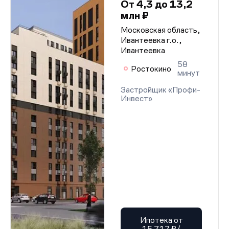
От 4,3 до 13,2
млн ₽
Московская область,
Ивантеевка г.о.,
Ивантеевка
58
Ростокино
минут
Застройщик «Профи-
Инвест»
Ипотека от
15 717 ₽/