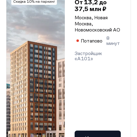
От 13,2 до
Скидка 10% на паркинг
37,5 млн ₽
Москва, Новая
Москва,
Новомосковский АО
8
Потапово
минут
Застройщик
«А101»