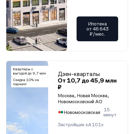
Ипотека
от 46 643
₽/мес.
Квартиры с
Дзен-кварталы
выгодой до 9,7 млн
От 10,7 до 45,9 млн
Скидка 10% на
паркинг
₽
Москва, Новая Москва,
Новомосковский АО
15
Новомосковская
минут
Застройщик «А101»