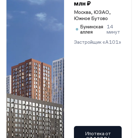
млн ₽
Москва, ЮЗАО,
Южное Бутово
Бунинская
14
аллея
минут
Застройщик «А101»
Ипотека от