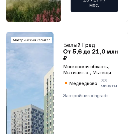
мес.
Материнский капитал
Белый Град
От 5,6 до 21,0 млн
₽
Московская область,
Мытищи г.о., Мытищи
33
Медведково
минуты
Застройщик «Ingrad»