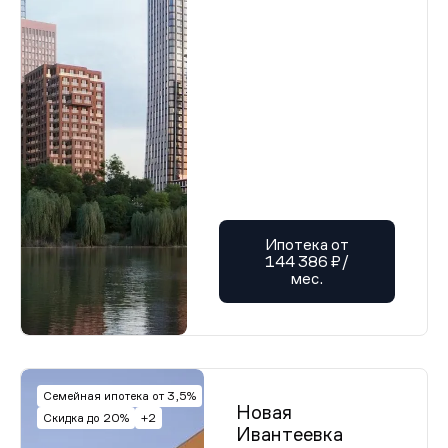
Ипотека от
144 386 ₽/
мес.
Семейная ипотека от 3,5%
Новая
Скидка до 20%
+2
Ивантеевка