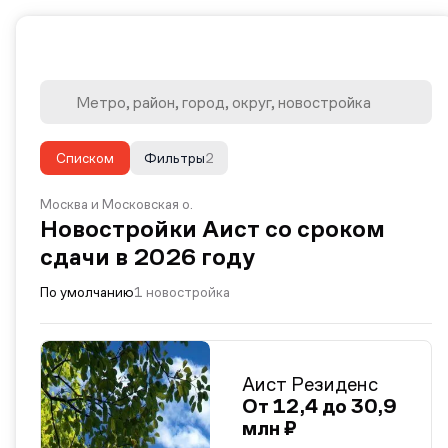
Списком
Фильтры
2
Москва и Московская о.
Новостройки Аист со сроком
сдачи в 2026 году
По умолчанию
1 новостройка
Аист Резиденс
От 12,4 до 30,9
млн ₽