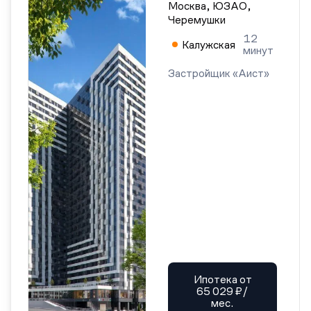
Москва, ЮЗАО,
Черемушки
12
Калужская
минут
Застройщик «Аист»
Ипотека от
65 029 ₽/
мес.