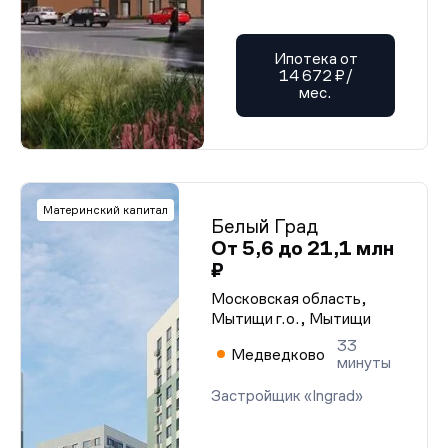
Ипотека от
14 672 ₽/
мес.
Материнский капитал
Белый Град
От 5,6 до 21,1 млн
₽
Московская область,
Мытищи г.о., Мытищи
33
Медведково
минуты
Застройщик «Ingrad»