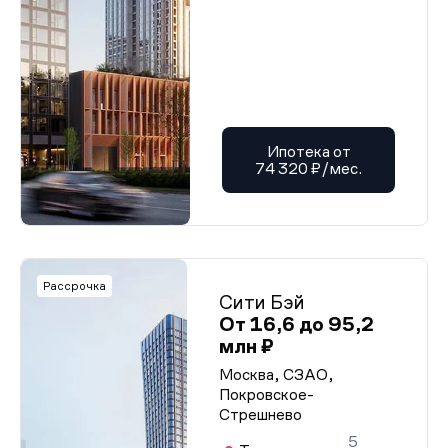
Ипотека от
74 320 ₽/мес.
Рассрочка
Сити Бэй
От 16,6 до 95,2
млн ₽
Москва, СЗАО,
Покровское-
Стрешнево
5