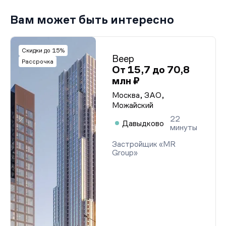
Вам может быть интересно
Скидки до 15%
Веер
Рассрочка
От 15,7 до 70,8
млн ₽
Москва, ЗАО,
Можайский
22
Давыдково
минуты
Застройщик «MR
Group»