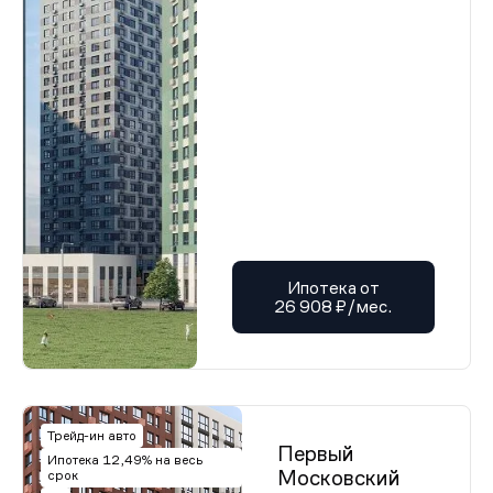
Ипотека от
26 908 ₽/мес.
Трейд-ин авто
Первый
Ипотека 12,49% на весь
Московский
срок