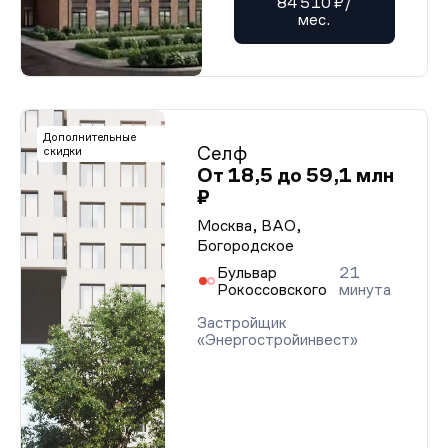
84 510 ₽/
мес.
Дополнительные
Селф
скидки
От 18,5 до 59,1 млн
₽
Москва, ВАО,
Богородское
Бульвар
21
Рокоссовского
минута
Застройщик
«Энергостройинвест»