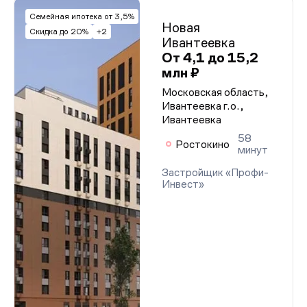
Семейная ипотека от 3,5%
Новая
Скидка до 20%
+2
Ивантеевка
От 4,1 до 15,2
млн ₽
Московская область,
Ивантеевка г.о.,
Ивантеевка
58
Ростокино
минут
Застройщик «Профи-
Инвест»