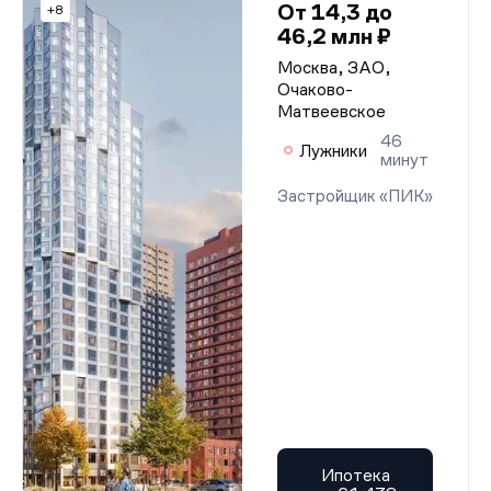
От 14,3 до
+8
46,2 млн ₽
Москва, ЗАО,
Очаково-
Матвеевское
46
Лужники
минут
Застройщик «ПИК»
Ипотека