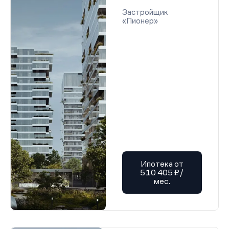
Застройщик
«Пионер»
Ипотека от
510 405 ₽/
мес.