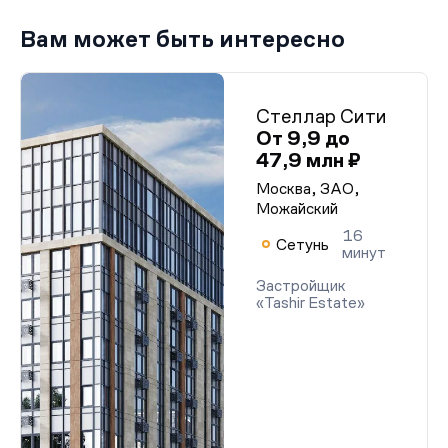
Вам может быть интересно
Стеллар Сити
От 9,9 до
47,9 млн ₽
Москва, ЗАО,
Можайский
16
Сетунь
минут
Застройщик
«Tashir Estate»