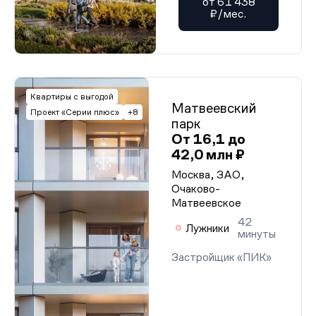
от 61 438
₽/мес.
Квартиры с выгодой
Матвеевский
Проект «Серии плюс»
+8
парк
От 16,1 до
42,0 млн ₽
Москва, ЗАО,
Очаково-
Матвеевское
42
Лужники
минуты
Застройщик «ПИК»