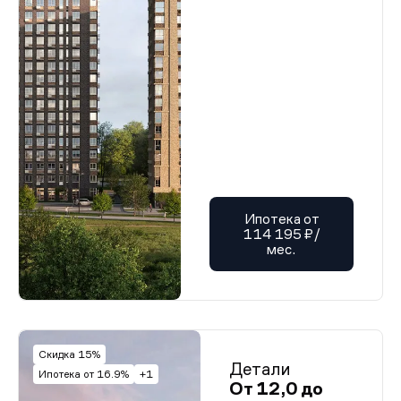
Ипотека от
114 195 ₽/
мес.
Скидка 15%
Детали
Ипотека от 16.9%
+1
От 12,0 до