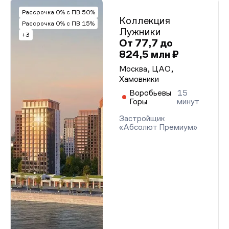
Рассрочка 0% с ПВ 50%
Коллекция
Рассрочка 0% с ПВ 15%
Лужники
+3
От 77,7 до
824,5 млн ₽
Москва, ЦАО,
Хамовники
Воробьевы
15
Горы
минут
Застройщик
«Абсолют Премиум»