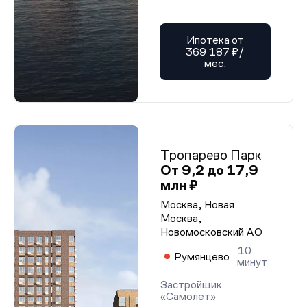
Ипотека от
369 187 ₽/
мес.
Тропарево Парк
От 9,2 до 17,9
млн ₽
Москва, Новая
Москва,
Новомосковский АО
10
Румянцево
минут
Застройщик
«Самолет»