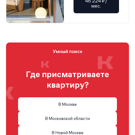
46 224 ₽/
мес.
Умный поиск
Где присматриваете
квартиру?
В Москве
В Московской области
В Новой Москве