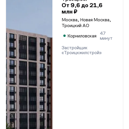
От 9,6 до 21,6
млн ₽
Москва, Новая Москва,
Троицкий АО
47
Корниловская
минут
Застройщик
«Троицкжилстрой»