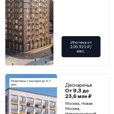
Ипотека от
106 321 ₽/
мес.
Квартиры с выгодой до 9,7
Деснаречье
млн
От 9,3 до
23,6 млн ₽
Москва, Новая
Москва,
Новомосковский