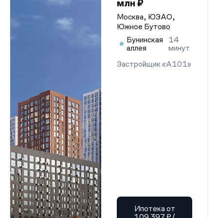
млн ₽
Москва, ЮЗАО,
Южное Бутово
Бунинская
14
аллея
минут
Застройщик «А101»
Ипотека от
109 397 ₽/