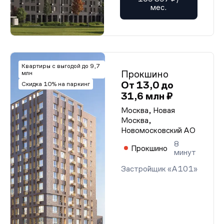
мес.
Квартиры с выгодой до 9,7
Прокшино
млн
От 13,0 до
Скидка 10% на паркинг
31,6 млн ₽
Москва, Новая
Москва,
Новомосковский АО
8
Прокшино
минут
Застройщик «А101»