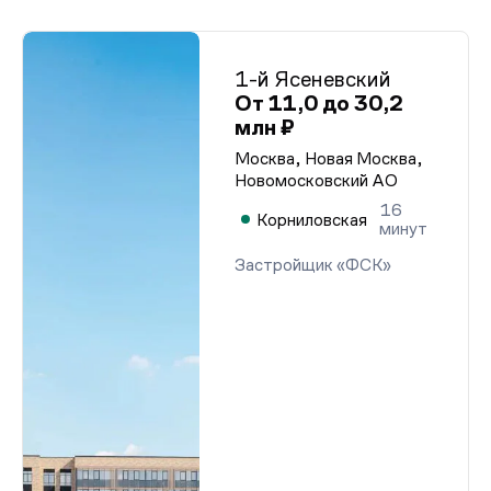
1-й Ясеневский
От 11,0 до 30,2
млн ₽
Москва, Новая Москва,
Новомосковский АО
16
Корниловская
минут
Застройщик «ФСК»