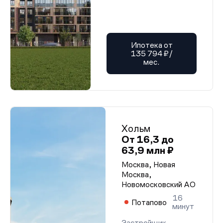
Ипотека от
135 794 ₽/
мес.
Хольм
От 16,3 до
63,9 млн ₽
Москва, Новая
Москва,
Новомосковский АО
16
Потапово
минут
Застройщик