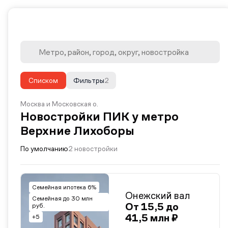
Списком
Фильтры
2
Москва и Московская о.
Новостройки ПИК у метро
Верхние Лихоборы
По умолчанию
2 новостройки
Семейная ипотека 6%
Онежский вал
Семейная до 30 млн
От 15,5 до
руб.
41,5 млн ₽
+5