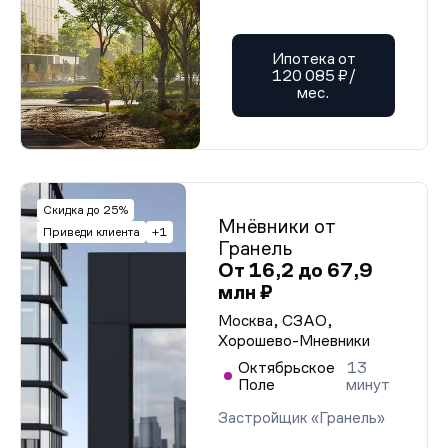
Ипотека от
120 085 ₽/
мес.
Скидка до 25%
Мнёвники от
Приведи клиента
+1
Гранель
От 16,2 до 67,9
млн ₽
Москва, СЗАО,
Хорошево-Мневники
Октябрьское
13
Поле
минут
Застройщик «Гранель»