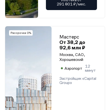
291 801 ₽/мес.
Рассрочка 0%
Мастерс
От 38,2 до
92,6 млн ₽
Москва, САО,
Хорошевский
12
Аэропорт
минут
Застройщик «Capital
Group»