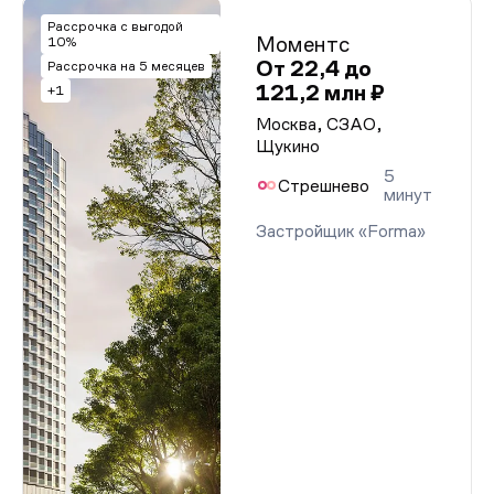
Рассрочка с выгодой
Моментс
10%
От 22,4 до
Рассрочка на 5 месяцев
121,2 млн ₽
+1
Москва, СЗАО,
Щукино
5
Стрешнево
минут
Застройщик «Forma»