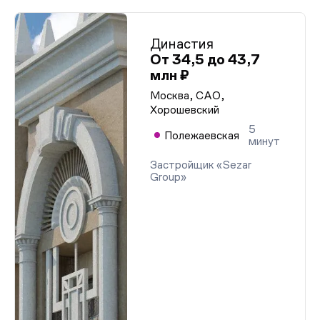
Династия
От 34,5 до 43,7
млн ₽
Москва, САО,
Хорошевский
5
Полежаевская
минут
Застройщик «Sezar
Group»