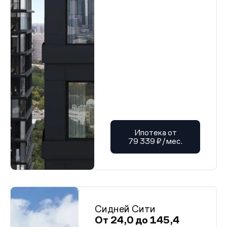
Ипотека от
79 339 ₽/мес.
Сидней Сити
От 24,0 до 145,4