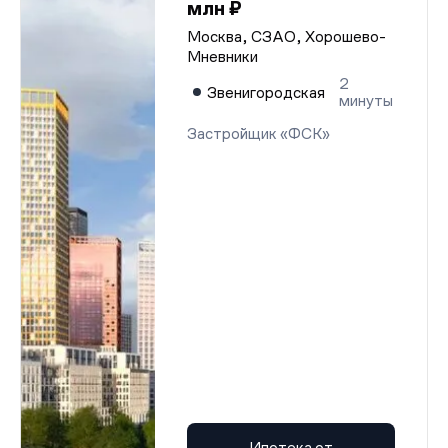
млн ₽
Москва, СЗАО, Хорошево-
Мневники
2
Звенигородская
минуты
Застройщик «ФСК»
Ипотека от