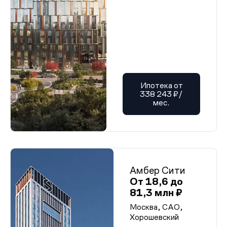
Ипотека от
338 243 ₽/
мес.
Амбер Сити
От 18,6 до
81,3 млн ₽
Москва, САО,
Хорошевский