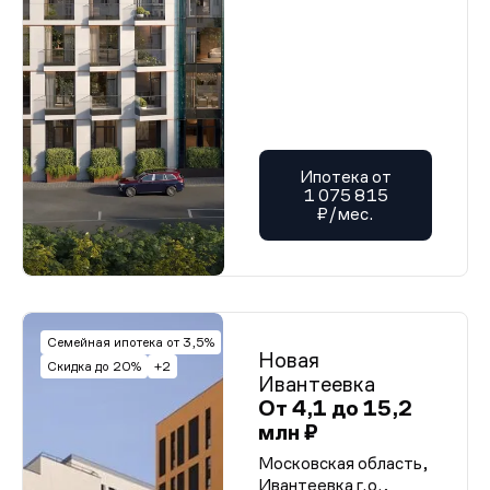
Ипотека от
1 075 815
₽/мес.
Семейная ипотека от 3,5%
Новая
Скидка до 20%
+2
Ивантеевка
От 4,1 до 15,2
млн ₽
Московская область,
Ивантеевка г.о.,