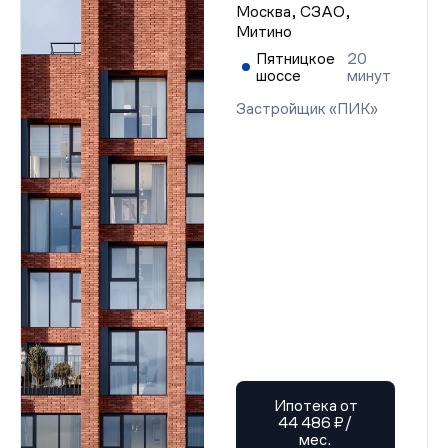
Москва, СЗАО,
Митино
Пятницкое
20
шоссе
минут
Застройщик «ПИК»
Ипотека от
44 486 ₽/
мес.