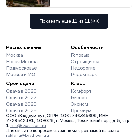
Показать еще 11 из 11 ЖК
Расположение
Особенности
Москва
Готовые
Новая Москва
Строящиеся
Подмосковье
Недорогие
Москва и МО
Рядом парк
Срок сдачи
Класс
Сдача в 2026
Комфорт
Сдача в 2027
Бизнес
Сдача в 2028
Эконом
Сдача в 2029
Премиум
ООО «Квадрум.ру», ОГРН: 1067746345699, ИНН:
7729542491, 109028, г. Москва, Тессинский пер., д. 5, стр.
1
info@kvadroom.ru
Для связи по вопросам связанными с рекламой на сайте -
reklama@kvadroom.ru