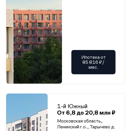
Ипотека от
85 816 ₽/
мес.
1-й Южный
От 6,8 до 20,8 млн ₽
Московская область,
Ленинский г.о., Тарычево д.