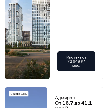
Ипотека от
72 648 ₽/
мес.
Скидка 15%
Адмирал
От 16,7 до 41,1