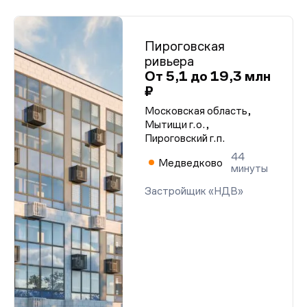
Пироговская
ривьера
От 5,1 до 19,3 млн
₽
Московская область,
Мытищи г.о.,
Пироговский г.п.
44
Медведково
минуты
Застройщик «НДВ»