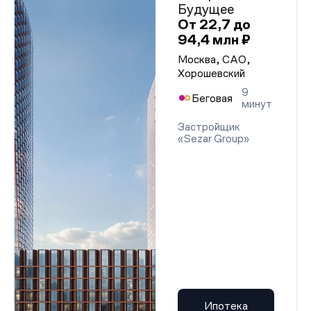
Будущее
От 22,7 до
94,4 млн ₽
Москва, САО,
Хорошевский
9
Беговая
минут
Застройщик
«Sezar Group»
Ипотека