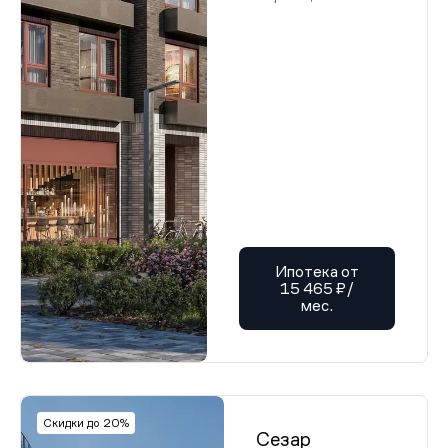
Ипотека от
15 465 ₽/
мес.
Скидки до 20%
Сезар