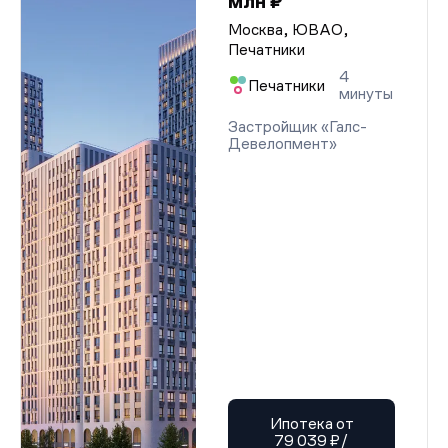
млн ₽
Москва, ЮВАО,
Печатники
4
Печатники
минуты
Застройщик «Галс-
Девелопмент»
Ипотека от
79 039 ₽/