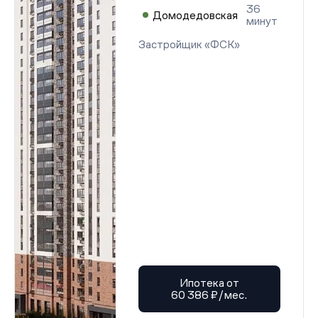
36
Домодедовская
минут
Застройщик «ФСК»
Ипотека от
60 386 ₽/мес.