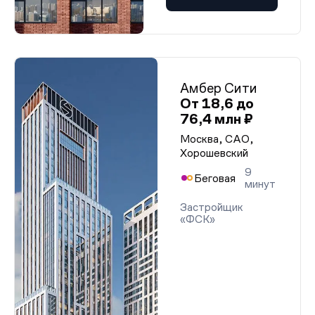
Амбер Сити
От 18,6 до
76,4 млн ₽
Москва, САО,
Хорошевский
9
Беговая
минут
Застройщик
«ФСК»