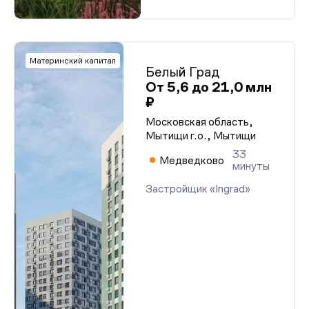
Материнский капитал
Белый Град
От 5,6 до 21,0 млн
₽
Московская область,
Мытищи г.о., Мытищи
33
Медведково
минуты
Застройщик «Ingrad»