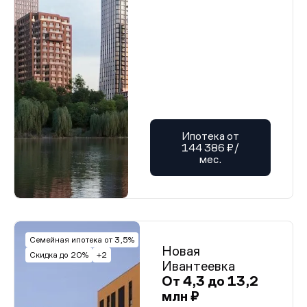
Ипотека от
144 386 ₽/
мес.
Семейная ипотека от 3,5%
Новая
Скидка до 20%
+2
Ивантеевка
От 4,3 до 13,2
млн ₽