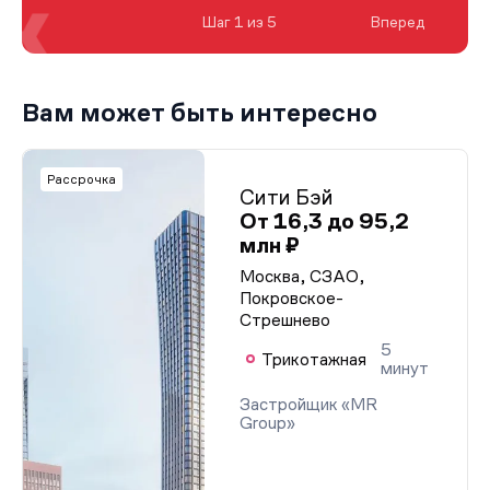
Шаг 1 из 5
Вперед
Вам может быть интересно
Рассрочка
Сити Бэй
От 16,3 до 95,2
млн ₽
Москва, СЗАО,
Покровское-
Стрешнево
5
Трикотажная
минут
Застройщик «MR
Group»