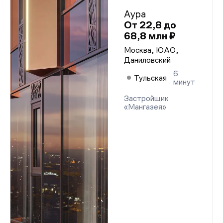
Аура
От 22,8 до
68,8 млн ₽
Москва, ЮАО,
Даниловский
6
Тульская
минут
Застройщик
«Мангазея»