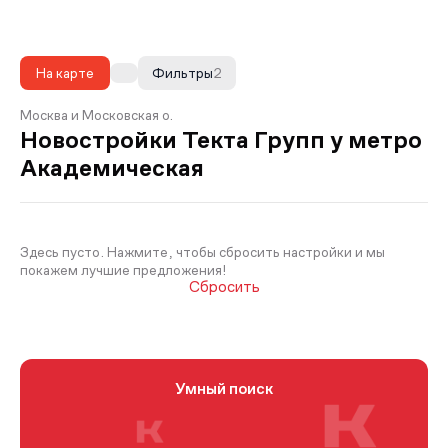
На карте
Фильтры
2
Москва и Московская о.
Новостройки Текта Групп у метро
Академическая
Здесь пусто. Нажмите, чтобы сбросить настройки и мы
покажем лучшие предложения!
Сбросить
Умный поиск