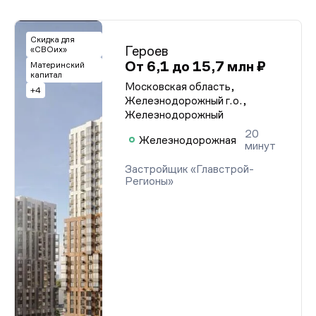
Скидка для
Героев
«СВОих»
От 6,1 до 15,7 млн ₽
Материнский
капитал
Московская область,
+4
Железнодорожный г.о.,
Железнодорожный
20
Железнодорожная
минут
Застройщик «Главстрой-
Регионы»