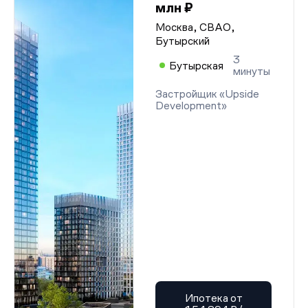
млн ₽
Москва, СВАО,
Бутырский
3
Бутырская
минуты
Застройщик «Upside
Development»
Ипотека от