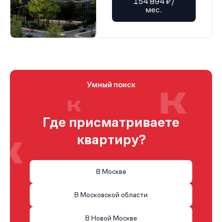
154 894 ₽/
мес.
Умный поиск
Где присматриваете
квартиру?
В Москве
В Московской области
В Новой Москве