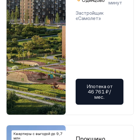
Одинцово
минут
Застройщик
«Самолет»
Ипотека от
46 761 ₽/
мес.
Квартиры с выгодой до 9,7
Прокшино
млн