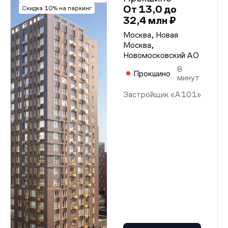
От 13,0 до
Скидка 10% на паркинг
32,4 млн ₽
Москва, Новая
Москва,
Новомосковский АО
8
Прокшино
минут
Застройщик «А101»