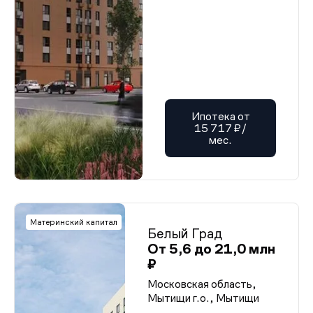
Ипотека от
15 717 ₽/
мес.
Материнский капитал
Белый Град
От 5,6 до 21,0 млн
₽
Московская область,
Мытищи г.о., Мытищи