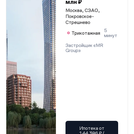
млн ₽
Москва, СЗАО,
Покровское-
Стрешнево
5
Трикотажная
минут
Застройщик «MR
Group»
Ипотека от
144 386 ₽/