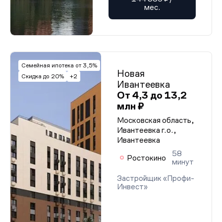
мес.
Семейная ипотека от 3,5%
Новая
Скидка до 20%
+2
Ивантеевка
От 4,3 до 13,2
млн ₽
Московская область,
Ивантеевка г.о.,
Ивантеевка
58
Ростокино
минут
Застройщик «Профи-
Инвест»