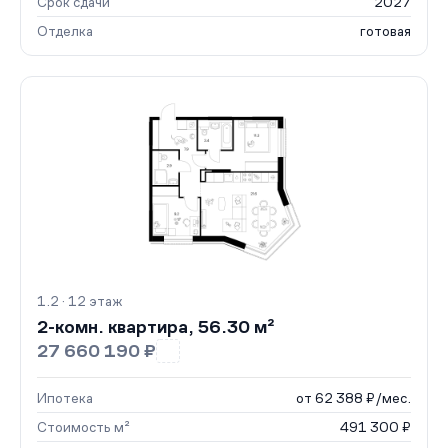
Срок сдачи
2027
Отделка
готовая
1.2 · 12 этаж
2-комн. квартира, 56.30 м²
27 660 190 ₽
Ипотека
от 62 388 ₽/мес.
Стоимость м²
491 300 ₽