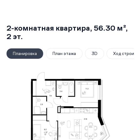
2-комнатная квартира,
56.30 м²
,
2
эт.
Планировка
План этажа
3D
Ход строите