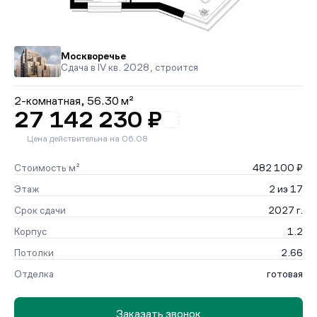
Москворечье
Сдача в IV кв. 2028, строится
2-комнатная,
56.30 м²
27 142 230 ₽
Цена действительна на 06.08
Стоимость м²
482 100 ₽
Этаж
2 из 17
Срок сдачи
2027 г.
Корпус
1.2
Потолки
2.66
Отделка
готовая
Заказать звонок