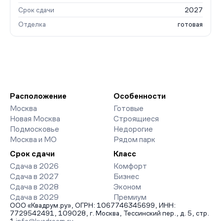
Срок сдачи
2027
Отделка
готовая
Расположение
Особенности
Москва
Готовые
Новая Москва
Строящиеся
Подмосковье
Недорогие
Москва и МО
Рядом парк
Срок сдачи
Класс
Сдача в 2026
Комфорт
Сдача в 2027
Бизнес
Сдача в 2028
Эконом
Сдача в 2029
Премиум
ООО «Квадрум.ру», ОГРН: 1067746345699, ИНН:
7729542491, 109028, г. Москва, Тессинский пер., д. 5, стр.