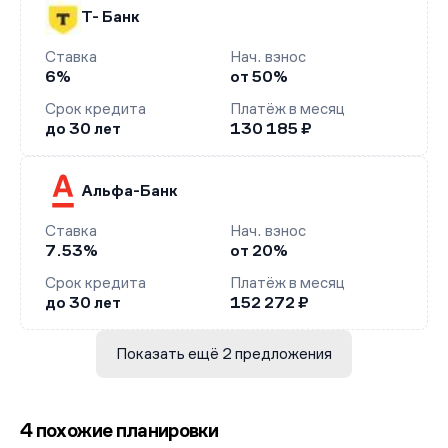
Т- Банк
Ставка
Нач. взнос
6%
от 50%
Срок кредита
Платёж в месяц
до 30 лет
130 185 ₽
Альфа-Банк
Ставка
Нач. взнос
7.53%
от 20%
Срок кредита
Платёж в месяц
до 30 лет
152 272 ₽
Показать ещё 2 предложения
4 похожие планировки