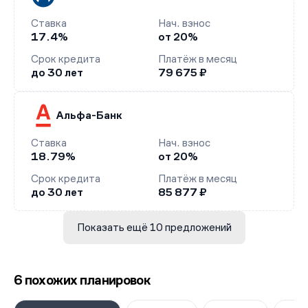
Ставка
Нач. взнос
17.4%
от 20%
Срок кредита
Платёж в месяц
до 30 лет
79 675 ₽
Альфа-Банк
Ставка
Нач. взнос
18.79%
от 20%
Срок кредита
Платёж в месяц
до 30 лет
85 877 ₽
Показать ещё 10 предложений
6 похожих планировок