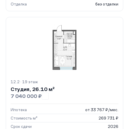
Отделка
без отделки
12.2 · 19 этаж
Студия, 26.10 м²
7 040 000 ₽
Ипотека
от 33 767 ₽/мес.
Стоимость м²
269 731 ₽
Срок сдачи
2026