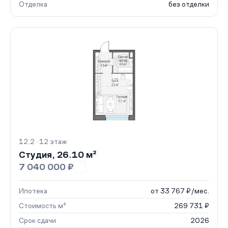
Отделка
без отделки
12.2 · 12 этаж
Студия, 26.10 м²
7 040 000 ₽
Ипотека
от 33 767 ₽/мес.
Стоимость м²
269 731 ₽
Срок сдачи
2026