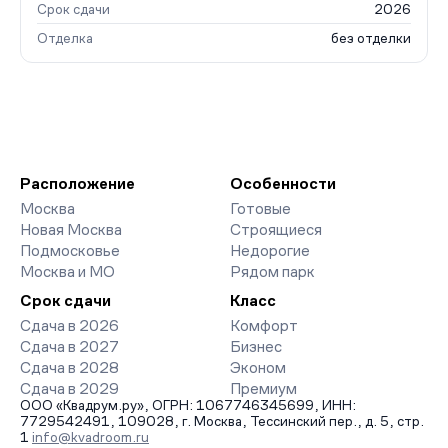
Срок сдачи
2026
Отделка
без отделки
Расположение
Особенности
Москва
Готовые
Новая Москва
Строящиеся
Подмосковье
Недорогие
Москва и МО
Рядом парк
Срок сдачи
Класс
Сдача в 2026
Комфорт
Сдача в 2027
Бизнес
Сдача в 2028
Эконом
Сдача в 2029
Премиум
ООО «Квадрум.ру», ОГРН: 1067746345699, ИНН:
7729542491, 109028, г. Москва, Тессинский пер., д. 5, стр.
1
info@kvadroom.ru