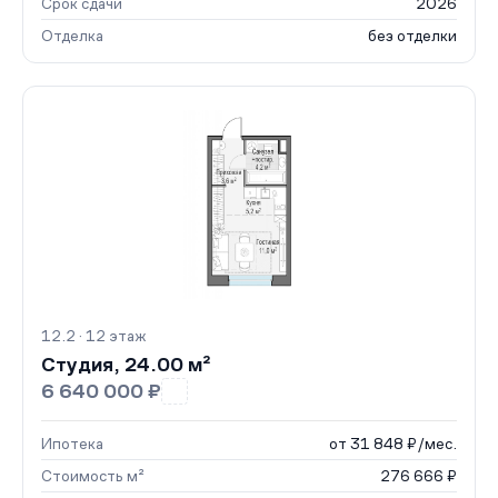
Срок сдачи
2026
Отделка
без отделки
12.2 · 12 этаж
Студия, 24.00 м²
6 640 000 ₽
Ипотека
от 31 848 ₽/мес.
Стоимость м²
276 666 ₽