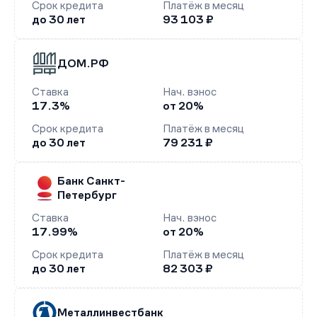
Срок кредита
Платёж в месяц
до 30 лет
93 103 ₽
ДОМ.РФ
Ставка
Нач. взнос
17.3%
от 20%
Срок кредита
Платёж в месяц
до 30 лет
79 231 ₽
Банк Санкт-
Петербург
Ставка
Нач. взнос
17.99%
от 20%
Срок кредита
Платёж в месяц
до 30 лет
82 303 ₽
Металлинвестбанк