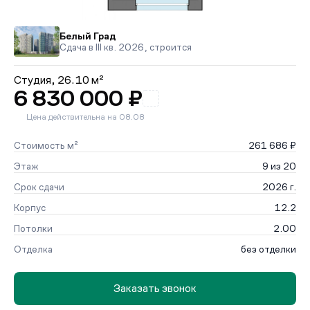
Белый Град
Сдача в III кв. 2026, строится
Студия,
26.10 м²
6 830 000 ₽
Цена действительна на 08.08
Стоимость м²
261 686 ₽
Этаж
9 из 20
Срок сдачи
2026 г.
Корпус
12.2
Потолки
2.00
Отделка
без отделки
Заказать звонок