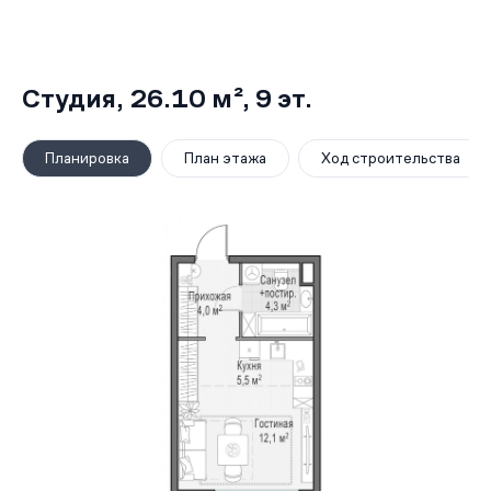
Студия,
26.10 м²
, 9
эт.
Планировка
План этажа
Ход строительства