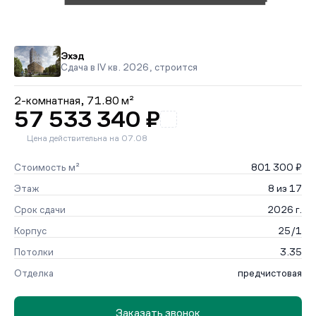
Эхэд
Сдача в IV кв. 2026, строится
2-комнатная,
71.80 м²
57 533 340 ₽
Цена действительна на 07.08
Стоимость м²
801 300 ₽
Этаж
8 из 17
Срок сдачи
2026 г.
Корпус
25/1
Потолки
3.35
Отделка
предчистовая
Заказать звонок