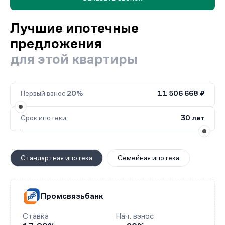
Лучшие ипотечные
предложения
для этой квартиры
Первый взнос
20%
11 506 668 ₽
Срок ипотеки
30 лет
Стандартная ипотека
Семейная ипотека
Промсвязьбанк
Ставка
Нач. взнос