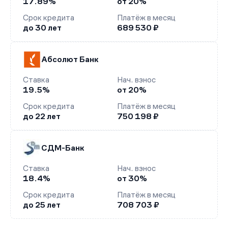
17.89%
от 20%
Срок кредита
Платёж в месяц
до 30 лет
689 530 ₽
Абсолют Банк
Ставка
Нач. взнос
19.5%
от 20%
Срок кредита
Платёж в месяц
до 22 лет
750 198 ₽
СДМ-Банк
Ставка
Нач. взнос
18.4%
от 30%
Срок кредита
Платёж в месяц
до 25 лет
708 703 ₽