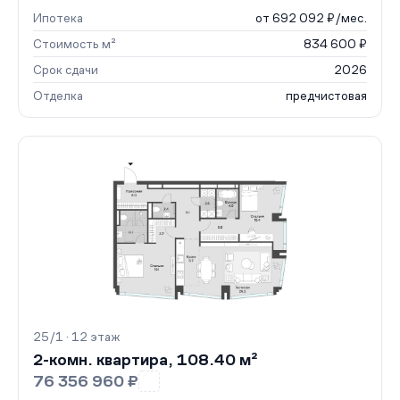
Ипотека
от 692 092 ₽/мес.
Стоимость м²
834 600 ₽
Срок сдачи
2026
Отделка
предчистовая
25/1 · 12 этаж
2-комн. квартира, 108.40 м²
76 356 960 ₽