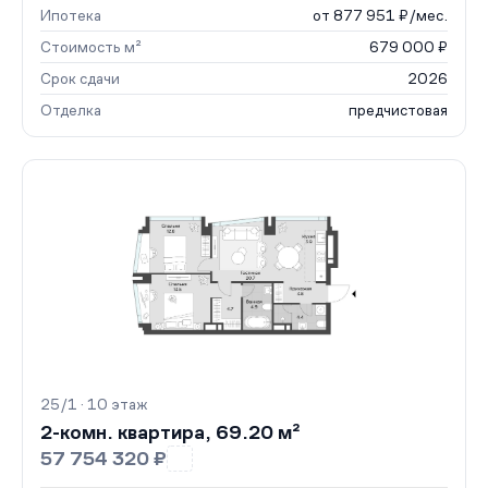
Ипотека
от 877 951 ₽/мес.
Стоимость м²
679 000 ₽
Срок сдачи
2026
Отделка
предчистовая
25/1 · 10 этаж
2-комн. квартира, 69.20 м²
57 754 320 ₽