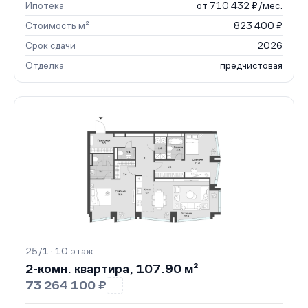
Ипотека
от 710 432 ₽/мес.
Стоимость м²
823 400 ₽
Срок сдачи
2026
Отделка
предчистовая
25/1 · 10 этаж
2-комн. квартира, 107.90 м²
73 264 100 ₽