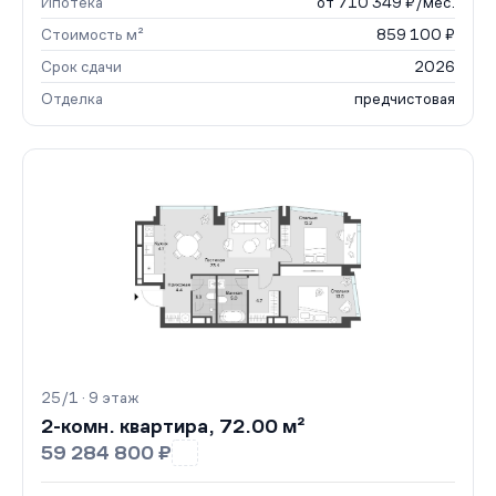
Ипотека
от 710 349 ₽/мес.
Стоимость м²
859 100 ₽
Срок сдачи
2026
Отделка
предчистовая
25/1 · 9 этаж
2-комн. квартира, 72.00 м²
59 284 800 ₽