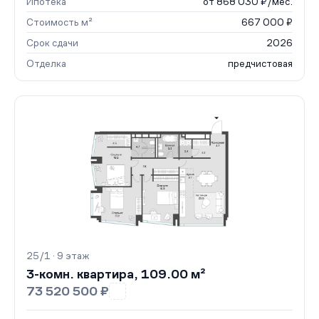
Ипотека
от 868 030 ₽/мес.
Стоимость м²
667 000 ₽
Срок сдачи
2026
Отделка
предчистовая
25/1 · 9 этаж
3-комн. квартира, 109.00 м²
73 520 500 ₽