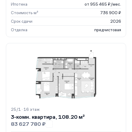
Ипотека
от 955 465 ₽/мес.
Стоимость м²
736 900 ₽
Срок сдачи
2026
Отделка
предчистовая
25/1 · 16 этаж
3-комн. квартира, 108.20 м²
83 627 780 ₽