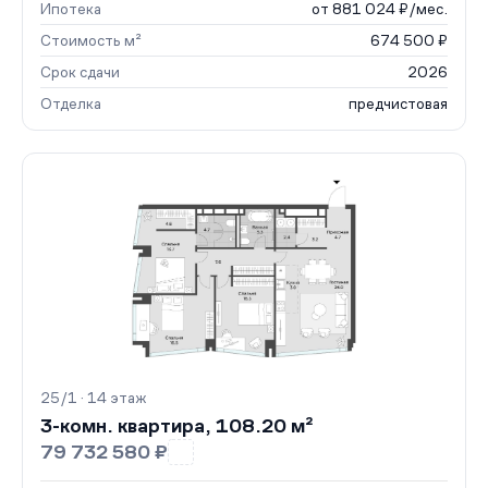
Ипотека
от 881 024 ₽/мес.
Стоимость м²
674 500 ₽
Срок сдачи
2026
Отделка
предчистовая
25/1 · 14 этаж
3-комн. квартира, 108.20 м²
79 732 580 ₽