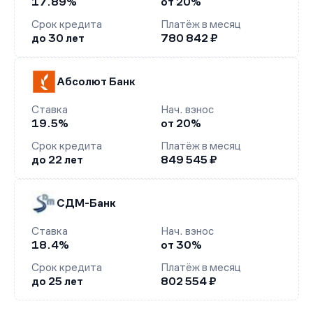
17.89%
от 20%
Срок кредита
Платёж в месяц
до 30 лет
780 842 ₽
Абсолют Банк
Ставка
Нач. взнос
19.5%
от 20%
Срок кредита
Платёж в месяц
до 22 лет
849 545 ₽
СДМ-Банк
Ставка
Нач. взнос
18.4%
от 30%
Срок кредита
Платёж в месяц
до 25 лет
802 554 ₽