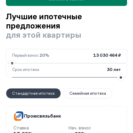
Лучшие ипотечные
предложения
для этой квартиры
Первый взнос
20%
13 030 464 ₽
Срок ипотеки
30 лет
Стандартная ипотека
Семейная ипотека
Промсвязьбанк
Ставка
Нач. взнос