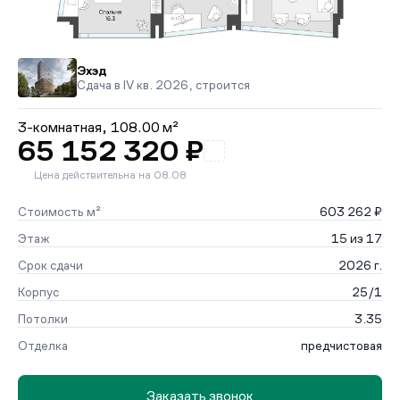
Эхэд
Сдача в IV кв. 2026, строится
3-комнатная,
108.00 м²
65 152 320 ₽
Цена действительна на 08.08
Стоимость м²
603 262 ₽
Этаж
15 из 17
Срок сдачи
2026 г.
Корпус
25/1
Потолки
3.35
Отделка
предчистовая
Заказать звонок