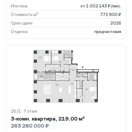
Ипотека
от 1 002 143 ₽/мес.
Стоимость м²
772 900 ₽
Срок сдачи
2026
Отделка
предчистовая
25/1 · 7 этаж
3-комн. квартира, 219.00 м²
263 280 000 ₽