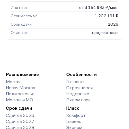
Ипотека
от 3 154 983 ₽/мес.
Стоимость м²
1 202 191 ₽
Срок сдачи
2026
Отделка
предчистовая
Расположение
Особенности
Москва
Готовые
Новая Москва
Строящиеся
Подмосковье
Недорогие
Москва и МО
Рядом парк
Срок сдачи
Класс
Сдача в 2026
Комфорт
Сдача в 2027
Бизнес
Сдача в 2028
Эконом