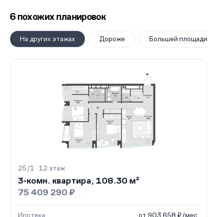
6 похожих планировок
На других этажах
Дороже
Большей площади
25/1 · 12 этаж
3-комн. квартира, 108.30 м²
75 409 290 ₽
Ипотека
от 903 658 ₽/мес.