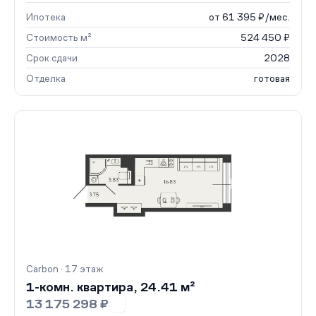
Ипотека
от 61 395 ₽/мес.
Стоимость м²
524 450 ₽
Срок сдачи
2028
Отделка
готовая
Carbon · 17 этаж
1-комн. квартира, 24.41 м²
13 175 298 ₽