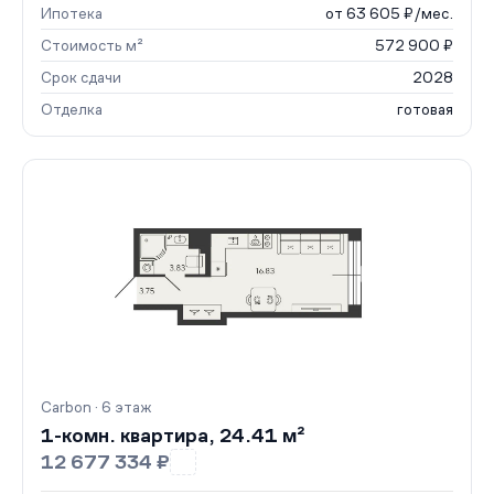
Ипотека
от 63 605 ₽/мес.
Стоимость м²
572 900 ₽
Срок сдачи
2028
Отделка
готовая
Carbon · 6 этаж
1-комн. квартира, 24.41 м²
12 677 334 ₽