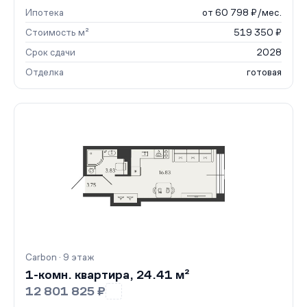
Ипотека
от 60 798 ₽/мес.
Стоимость м²
519 350 ₽
Срок сдачи
2028
Отделка
готовая
Carbon · 9 этаж
1-комн. квартира, 24.41 м²
12 801 825 ₽