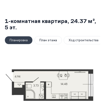
1-комнатная квартира,
24.37 м²
,
5
эт.
Планировка
План этажа
Ход строительства