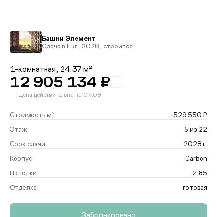
Башни Элемент
Сдача в II кв. 2028, строится
1-комнатная,
24.37 м²
12 905 134 ₽
Цена действительна на 07.08
Стоимость м²
529 550 ₽
Этаж
5 из 22
Срок сдачи
2028 г.
Корпус
Carbon
Потолки
2.85
Отделка
готовая
Забронировано