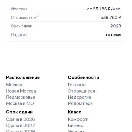
Ипотека
от 63 186 ₽/мес.
Стоимость м²
539 750 ₽
Срок сдачи
2028
Отделка
готовая
Расположение
Особенности
Москва
Готовые
Новая Москва
Строящиеся
Подмосковье
Недорогие
Москва и МО
Рядом парк
Срок сдачи
Класс
Сдача в 2026
Комфорт
Сдача в 2027
Бизнес
Сдача в 2028
Эконом