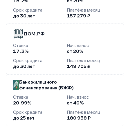
18.2%
от 20%
Срок кредита
Платёж в месяц
до 30 лет
157 279 ₽
ДОМ.РФ
Ставка
Нач. взнос
17.3%
от 20%
Срок кредита
Платёж в месяц
до 30 лет
149 705 ₽
Банк жилищного
финансирования (БЖФ)
Ставка
Нач. взнос
20.99%
от 40%
Срок кредита
Платёж в месяц
до 25 лет
180 938 ₽