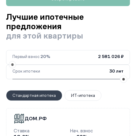
Лучшие ипотечные
предложения
для этой квартиры
Первый взнос
20%
2 581 026 ₽
Срок ипотеки
30 лет
Стандартная ипотека
ИТ-ипотека
ДОМ.РФ
Ставка
Нач. взнос