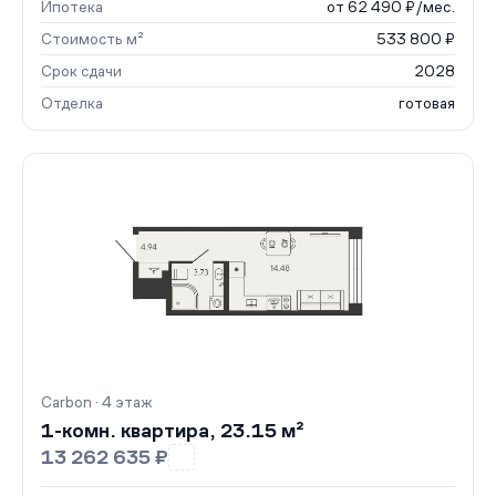
Ипотека
от 62 490 ₽/мес.
Стоимость м²
533 800 ₽
Срок сдачи
2028
Отделка
готовая
Carbon · 4 этаж
1-комн. квартира, 23.15 м²
13 262 635 ₽