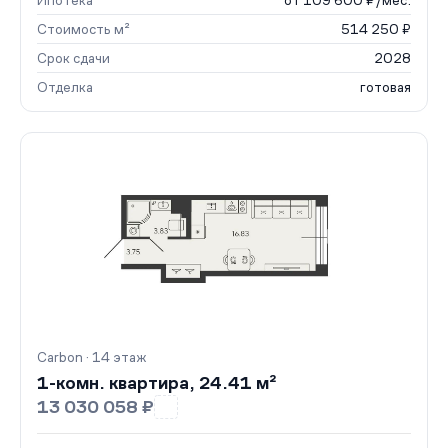
Ипотека
от 109 600 ₽/мес.
Стоимость м²
514 250 ₽
Срок сдачи
2028
Отделка
готовая
Carbon · 14 этаж
1-комн. квартира, 24.41 м²
13 030 058 ₽