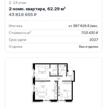
2 · 13 этаж
2-комн. квартира, 62.29 м²
43 816 655 ₽
Ипотека
от 387 826 ₽/мес.
Стоимость м²
703 430 ₽
Срок сдачи
2027
Отделка
без отделки