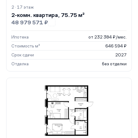
2 · 17 этаж
2-комн. квартира, 75.75 м²
48 979 571 ₽
Ипотека
от 232 384 ₽/мес.
Стоимость м²
646 594 ₽
Срок сдачи
2027
Отделка
без отделки