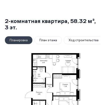
2-комнатная квартира,
58.32 м²
,
3
эт.
Планировка
План этажа
Ход строительства