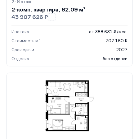
2 · 8 этаж
2-комн. квартира, 62.09 м²
43 907 626 ₽
Ипотека
от 388 631 ₽/мес.
Стоимость м²
707 160 ₽
Срок сдачи
2027
Отделка
без отделки