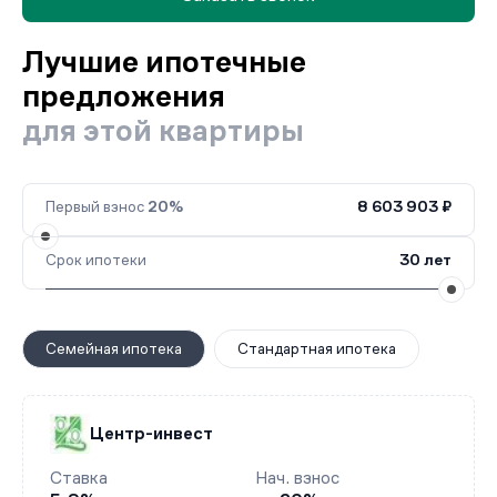
Лучшие ипотечные
предложения
для этой квартиры
Первый взнос
20%
8 603 903 ₽
Срок ипотеки
30 лет
Семейная ипотека
Стандартная ипотека
Центр-инвест
Ставка
Нач. взнос