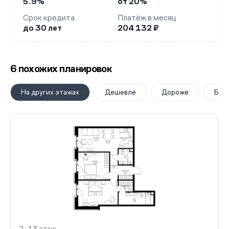
5.9%
от 20%
Срок кредита
Платёж в месяц
до 30 лет
204 132 ₽
6 похожих планировок
На других этажах
Дешевле
Дороже
Бол
2 · 13 этаж