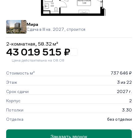
Мира
Сдача в III кв. 2027, строится
2-комнатная,
58.32 м²
43 019 515 ₽
Цена действительна на 08.08
Стоимость м²
737 646 ₽
Этаж
3 из 22
Срок сдачи
2027 г.
Корпус
2
Потолки
3.30
Отделка
без отделки
Заказать звонок