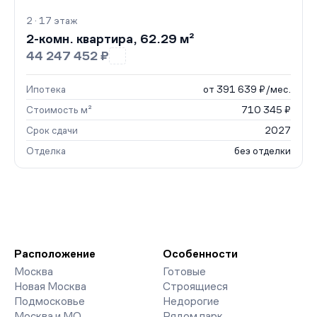
2 · 17 этаж
2-комн. квартира, 62.29 м²
44 247 452 ₽
Ипотека
от 391 639 ₽/мес.
Стоимость м²
710 345 ₽
Срок сдачи
2027
Отделка
без отделки
Расположение
Особенности
Москва
Готовые
Новая Москва
Строящиеся
Подмосковье
Недорогие
Москва и МО
Рядом парк