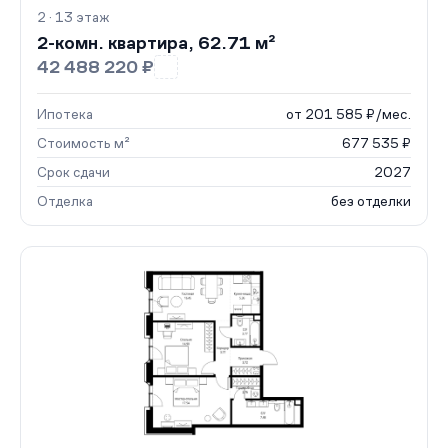
2 · 13 этаж
2-комн. квартира, 62.71 м²
42 488 220 ₽
Ипотека
от 201 585 ₽/мес.
Стоимость м²
677 535 ₽
Срок сдачи
2027
Отделка
без отделки