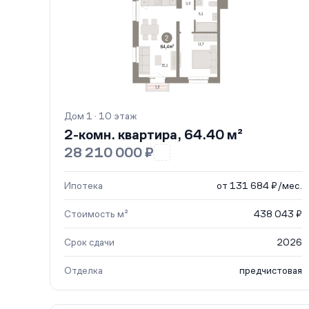
Дом 1 · 10 этаж
2-комн. квартира, 64.40 м²
28 210 000 ₽
Ипотека
от 131 684 ₽/мес.
Стоимость м²
438 043 ₽
Срок сдачи
2026
Отделка
предчистовая