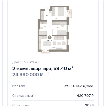
Дом 1 · 27 этаж
2-комн. квартира, 59.40 м²
24 990 000 ₽
Ипотека
от 116 653 ₽/мес.
Стоимость м²
420 707 ₽
Срок сдачи
2026