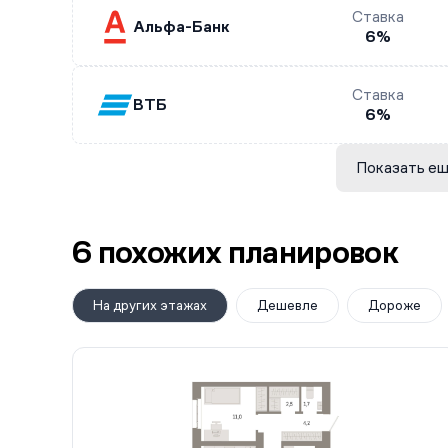
Ставка
Альфа-Банк
6%
Ставка
ВТБ
6%
Показать ещ
6 похожих планировок
На других этажах
Дешевле
Дороже