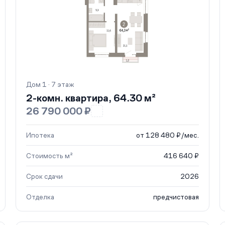
Дом 1 · 7 этаж
2-комн. квартира, 64.30 м²
26 790 000 ₽
Ипотека
от 128 480 ₽/мес.
Стоимость м²
416 640 ₽
Срок сдачи
2026
Отделка
предчистовая