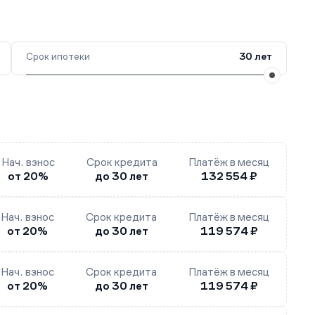
Срок ипотеки
30 лет
Нач. взнос
Срок кредита
Платёж в месяц
от 20%
до 30 лет
132 554 ₽
Нач. взнос
Срок кредита
Платёж в месяц
от 20%
до 30 лет
119 574 ₽
Нач. взнос
Срок кредита
Платёж в месяц
от 20%
до 30 лет
119 574 ₽