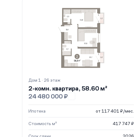
Дом 1 · 26 этаж
2-комн. квартира, 58.60 м²
24 480 000 ₽
Ипотека
от 117 401 ₽/мес.
Стоимость м²
417 747 ₽
Срок сдачи
2026