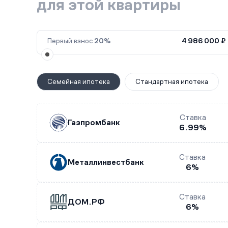
для этой квартиры
Первый взнос
20%
4 986 000 ₽
Семейная ипотека
Стандартная ипотека
Ставка
Газпромбанк
6.99%
Ставка
Металлинвестбанк
6%
Ставка
ДОМ.РФ
6%