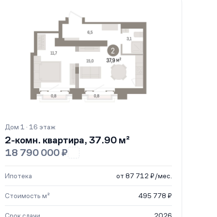
Дом 1 · 16 этаж
2-комн. квартира, 37.90 м²
18 790 000 ₽
Ипотека
от 87 712 ₽/мес.
Стоимость м²
495 778 ₽
Срок сдачи
2026