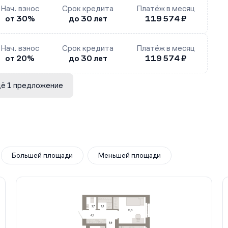
Нач. взнос
Срок кредита
Платёж в месяц
от 30%
до 30 лет
119 574 ₽
Нач. взнос
Срок кредита
Платёж в месяц
от 20%
до 30 лет
119 574 ₽
ё 1 предложение
Большей площади
Меньшей площади