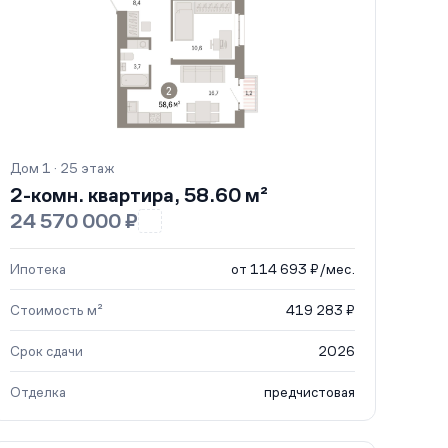
Дом 1 · 25 этаж
2-комн. квартира, 58.60 м²
24 570 000 ₽
Ипотека
от 114 693 ₽/мес.
Стоимость м²
419 283 ₽
Срок сдачи
2026
Отделка
предчистовая