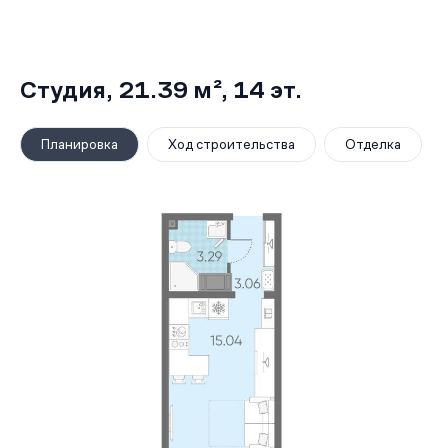
Студия,
21.39 м²
, 14
эт.
Планировка
Ход строительства
Отделка