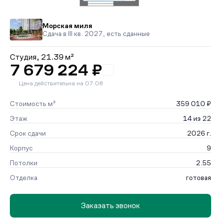
Морская миля
Сдача в III кв. 2027, есть сданные
Студия,
21.39 м²
7 679 224 ₽
Цена действительна на 07.08
Стоимость м²
359 010 ₽
Этаж
14 из 22
Срок сдачи
2026 г.
Корпус
9
Потолки
2.55
Отделка
готовая
Заказать звонок