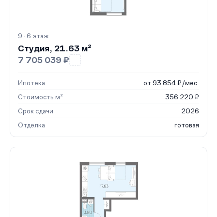
9 · 6 этаж
Студия, 21.63 м²
7 705 039 ₽
Ипотека
от 93 854 ₽/мес.
Стоимость м²
356 220 ₽
Срок сдачи
2026
Отделка
готовая