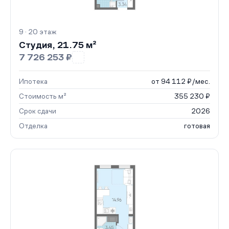
9 · 20 этаж
Студия, 21.75 м²
7 726 253 ₽
Ипотека
от 94 112 ₽/мес.
Стоимость м²
355 230 ₽
Срок сдачи
2026
Отделка
готовая