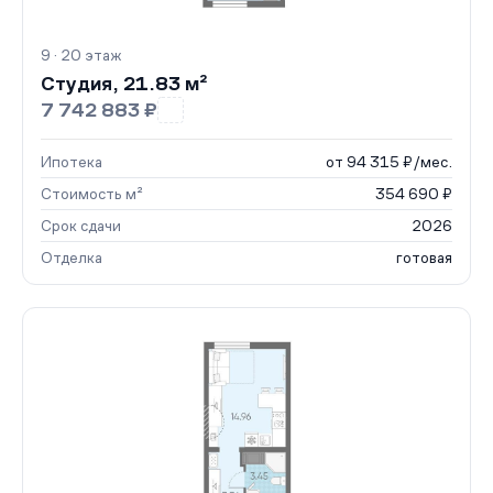
9 · 20 этаж
Студия, 21.83 м²
7 742 883 ₽
Ипотека
от 94 315 ₽/мес.
Стоимость м²
354 690 ₽
Срок сдачи
2026
Отделка
готовая