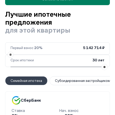
Лучшие ипотечные
предложения
для этой квартиры
Первый взнос
20%
5 142 714 ₽
Срок ипотеки
30 лет
Семейная ипотека
Субсидированная застройщиком
СберБанк
Ставка
Нач. взнос