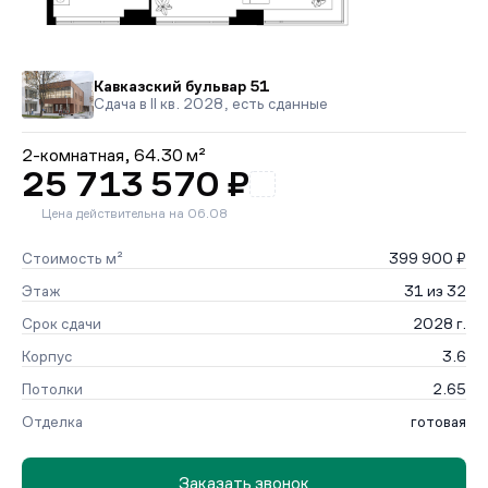
Кавказский бульвар 51
Сдача в II кв. 2028, есть сданные
2-комнатная,
64.30 м²
25 713 570 ₽
Цена действительна на 06.08
Стоимость м²
399 900 ₽
Этаж
31 из 32
Срок сдачи
2028 г.
Корпус
3.6
Потолки
2.65
Отделка
готовая
Заказать звонок