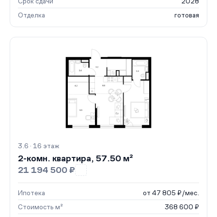
Срок сдачи
2028
Отделка
готовая
3.6 · 16 этаж
2-комн. квартира, 57.50 м²
21 194 500 ₽
Ипотека
от 47 805 ₽/мес.
Стоимость м²
368 600 ₽