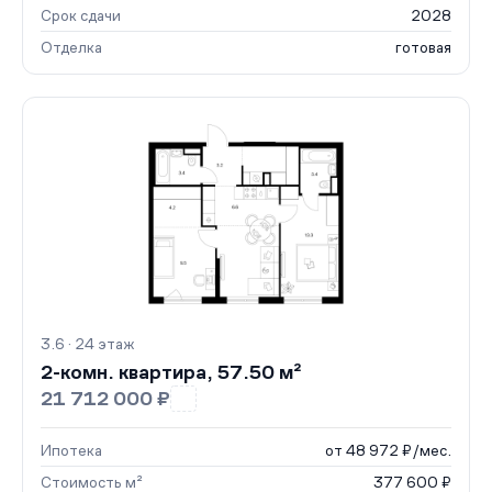
Срок сдачи
2028
Отделка
готовая
3.6 · 24 этаж
2-комн. квартира, 57.50 м²
21 712 000 ₽
Ипотека
от 48 972 ₽/мес.
Стоимость м²
377 600 ₽