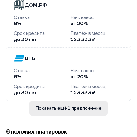
ДОМ.РФ
Ставка
Нач. взнос
6%
от 20%
Срок кредита
Платёж в месяц
до 30 лет
123 333 ₽
ВТБ
Ставка
Нач. взнос
6%
от 20%
Срок кредита
Платёж в месяц
до 30 лет
123 333 ₽
Показать ещё 1 предложение
6 похожих планировок