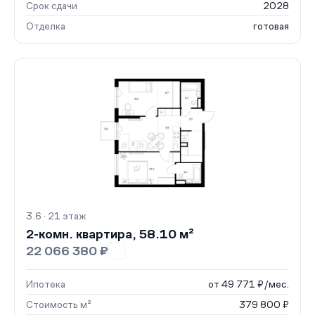
Срок сдачи
2028
Отделка
готовая
3.6 · 21 этаж
2-комн. квартира, 58.10 м²
22 066 380 ₽
Ипотека
от 49 771 ₽/мес.
Стоимость м²
379 800 ₽