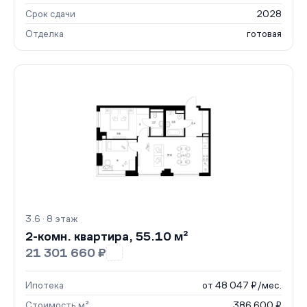
Срок сдачи
2028
Отделка
готовая
3.6 · 8 этаж
2-комн. квартира, 55.10 м²
21 301 660 ₽
Ипотека
от 48 047 ₽/мес.
Стоимость м²
386 600 ₽