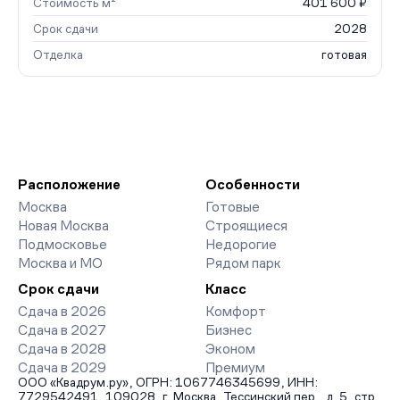
Стоимость м²
401 600 ₽
Срок сдачи
2028
Отделка
готовая
Расположение
Особенности
Москва
Готовые
Новая Москва
Строящиеся
Подмосковье
Недорогие
Москва и МО
Рядом парк
Срок сдачи
Класс
Сдача в 2026
Комфорт
Сдача в 2027
Бизнес
Сдача в 2028
Эконом
Сдача в 2029
Премиум
ООО «Квадрум.ру», ОГРН: 1067746345699, ИНН:
7729542491, 109028, г. Москва, Тессинский пер., д. 5, стр.