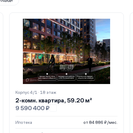
лощади
Корпус 4/1 · 18 этаж
2-комн. квартира, 59.20 м²
9 590 400 ₽
Ипотека
от 84 886 ₽/мес.