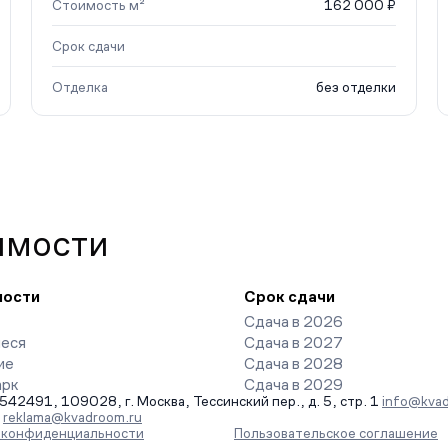
Стоимость м²
162 000 ₽
Срок сдачи
Отделка
без отделки
имости
ности
Срок сдачи
Сдача в 2026
еся
Сдача в 2027
ие
Сдача в 2028
арк
Сдача в 2029
491, 109028, г. Москва, Тессинский пер., д. 5, стр. 1
info@kvad
-
reklama@kvadroom.ru
а конфиденциальности
Пользовательское соглашение