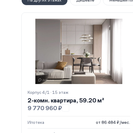
На других этажах
Дешевле
Меньшей п
Корпус 4/1 · 15 этаж
2-комн. квартира, 59.20 м²
9 770 960 ₽
Ипотека
от 86 484 ₽/мес.