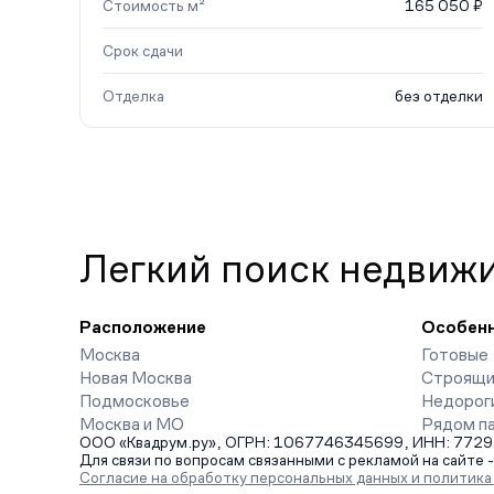
Стоимость м²
165 050 ₽
Срок сдачи
Отделка
без отделки
Легкий поиск недвиж
Расположение
Особен
Москва
Готовые
Новая Москва
Строящи
Подмосковье
Недорог
Москва и МО
Рядом п
ООО «Квадрум.ру», ОГРН: 1067746345699, ИНН: 7729542
Для связи по вопросам связанными с рекламой на сайте 
Согласие на обработку персональных данных и политик