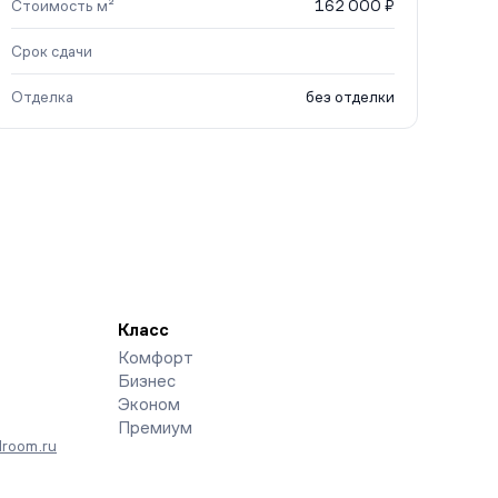
Стоимость м²
162 000 ₽
Срок сдачи
Отделка
без отделки
Класс
Комфорт
Бизнес
Эконом
Премиум
room.ru