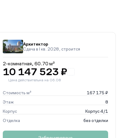
Архитектор
Сдача в I кв. 2028, строится
2-комнатная,
60.70 м²
10 147 523 ₽
Цена действительна на 06.08
Стоимость м²
167 175 ₽
Этаж
8
Корпус
Корпус 4/1
Отделка
без отделки
Забронировано