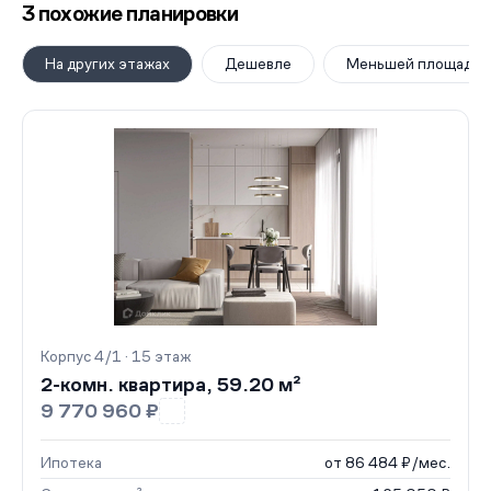
3 похожие планировки
На других этажах
Дешевле
Меньшей площади
Корпус 4/1 · 15 этаж
2-комн. квартира, 59.20 м²
9 770 960 ₽
Ипотека
от 86 484 ₽/мес.