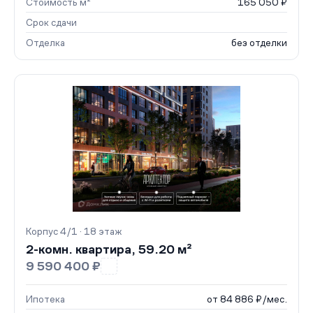
Стоимость м²
165 050 ₽
Срок сдачи
Отделка
без отделки
Корпус 4/1 · 18 этаж
2-комн. квартира, 59.20 м²
9 590 400 ₽
Ипотека
от 84 886 ₽/мес.