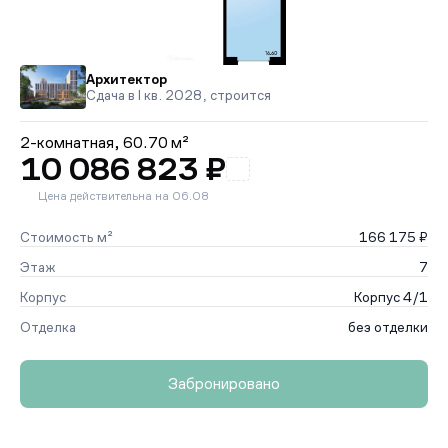
Архитектор
Сдача в I кв. 2028, строится
2-комнатная,
60.70 м²
10 086 823 ₽
Цена действительна на 06.08
Стоимость м²
166 175 ₽
Этаж
7
Корпус
Корпус 4/1
Отделка
без отделки
Забронировано