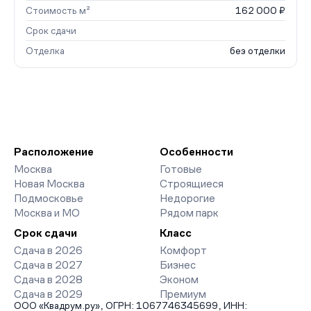
Стоимость м²
162 000 ₽
Срок сдачи
Отделка
без отделки
Расположение
Особенности
Москва
Готовые
Новая Москва
Строящиеся
Подмосковье
Недорогие
Москва и МО
Рядом парк
Срок сдачи
Класс
Сдача в 2026
Комфорт
Сдача в 2027
Бизнес
Сдача в 2028
Эконом
Сдача в 2029
Премиум
ООО «Квадрум.ру», ОГРН: 1067746345699, ИНН: