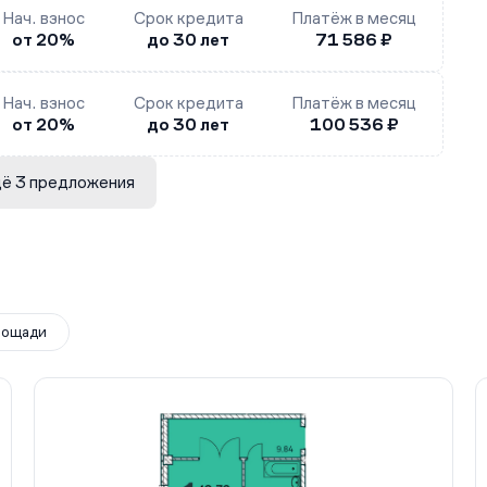
Нач. взнос
Срок кредита
Платёж в месяц
от 20%
до 30 лет
71 586 ₽
Нач. взнос
Срок кредита
Платёж в месяц
от 20%
до 30 лет
100 536 ₽
ё 3 предложения
лощади