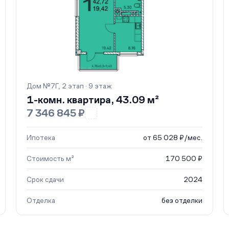
Дом №7Г, 2 этап · 9 этаж
1-комн. квартира, 43.09 м²
7 346 845 ₽
Ипотека
от 65 028 ₽/мес.
Стоимость м²
170 500 ₽
Срок сдачи
2024
Отделка
без отделки