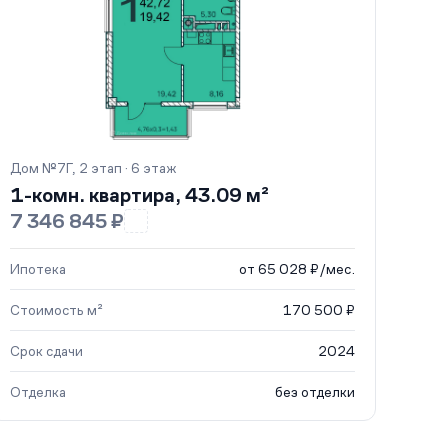
Дом №7Г, 2 этап · 6 этаж
1-комн. квартира, 43.09 м²
7 346 845 ₽
Ипотека
от 65 028 ₽/мес.
Стоимость м²
170 500 ₽
Срок сдачи
2024
Отделка
без отделки