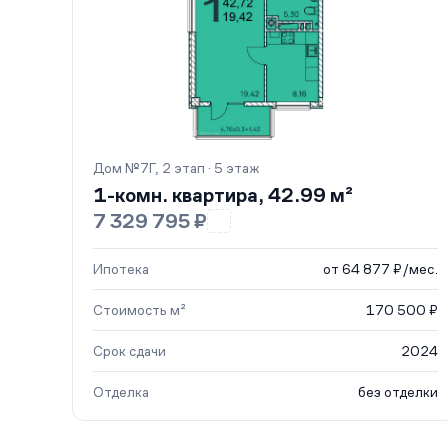
Дом №7Г, 2 этап · 5 этаж
1-комн. квартира, 42.99 м²
7 329 795 ₽
Ипотека
от 64 877 ₽/мес.
Стоимость м²
170 500 ₽
Срок сдачи
2024
Отделка
без отделки