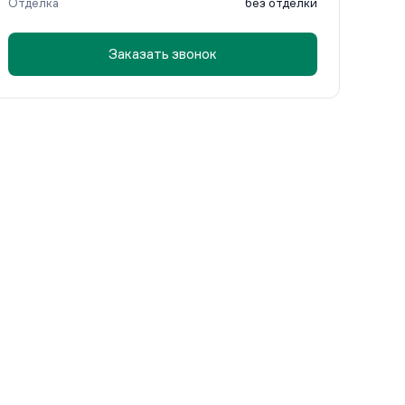
Отделка
без отделки
Заказать звонок