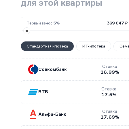
для этой квартиры
Первый взнос
5%
369 047 ₽
Стандартная ипотека
ИТ-ипотека
Семе
Ставка
Совкомбанк
16.99%
Ставка
ВТБ
17.5%
Ставка
Альфа-Банк
17.69%