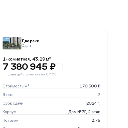
Две реки
Сдан
1-комнатная,
43.29 м²
7 380 945 ₽
Цена действительна на 07.08
Стоимость м²
170 500 ₽
Этаж
7
Срок сдачи
2024 г.
Корпус
Дом №7Г, 2 этап
Потолки
2.75