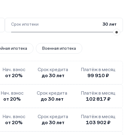
Срок ипотеки
30 лет
йная ипотека
Военная ипотека
Нач. взнос
Срок кредита
Платёж в месяц
от 20%
до 30 лет
99 910 ₽
Нач. взнос
Срок кредита
Платёж в месяц
от 20%
до 30 лет
102 817 ₽
Нач. взнос
Срок кредита
Платёж в месяц
от 20%
до 30 лет
103 902 ₽