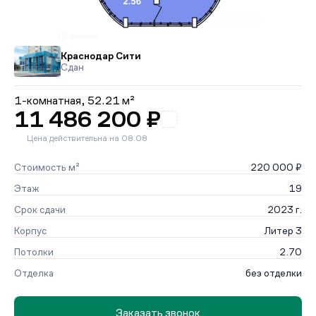
Краснодар Сити
Сдан
1-комнатная,
52.21 м²
11 486 200 ₽
Цена действительна на 08.08
Стоимость м²
220 000 ₽
Этаж
19
Срок сдачи
2023 г.
Корпус
Литер 3
Потолки
2.70
Отделка
без отделки
Заказать звонок