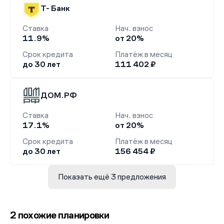
Т- Банк
Ставка
Нач. взнос
11.9%
от 20%
Срок кредита
Платёж в месяц
до 30 лет
111 402 ₽
ДОМ.РФ
Ставка
Нач. взнос
17.1%
от 20%
Срок кредита
Платёж в месяц
до 30 лет
156 454 ₽
Показать ещё 3 предложения
2 похожие планировки