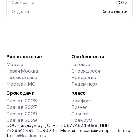
Срок сдачи
2023
Отделка
без отделки
Расположение
Особенности
Москва
Готовые
Новая Москва
Строящиеся
Подмосковье
Недорогие
Москва и МО
Рядом парк
Срок сдачи
Класс
Сдача в 2026
Комфорт
Сдача в 2027
Бизнес
Сдача в 2028
Эконом
Сдача в 2029
Премиум
ООО «Квадрум.ру», ОГРН: 1067746345699, ИНН:
7729542491, 109028, г. Москва, Тессинский пер., д. 5, стр.
1
info@kvadroom.ru