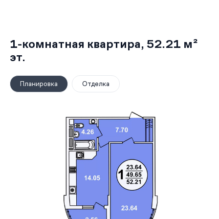
1-комнатная квартира,
52.21 м²
эт.
Планировка
Отделка