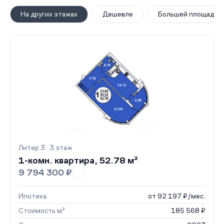
На других этажах
Дешевле
Большей площади
Литер 3 · 3 этаж
1-комн. квартира, 52.78 м²
9 794 300 ₽
Ипотека
от 92 197 ₽/мес.
Стоимость м²
185 568 ₽