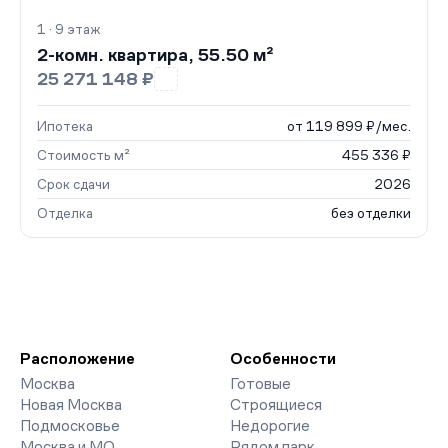
1 · 9 этаж
2-комн. квартира, 55.50 м²
25 271 148 ₽
Ипотека
от 119 899 ₽/мес.
Стоимость м²
455 336 ₽
Срок сдачи
2026
Отделка
без отделки
Расположение
Особенности
Москва
Готовые
Новая Москва
Строящиеся
Подмосковье
Недорогие
Москва и МО
Рядом парк