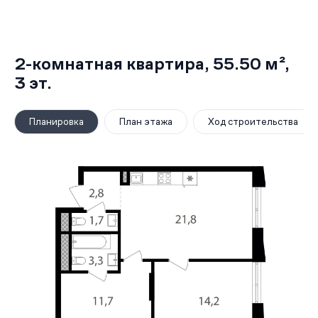
2-комнатная квартира,
55.50 м²
,
3
эт.
Планировка
План этажа
Ход строительства