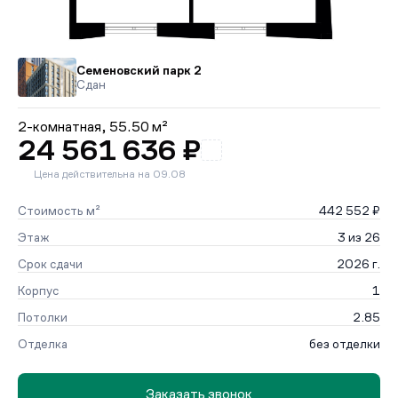
Семеновский парк 2
Сдан
2-комнатная,
55.50 м²
24 561 636 ₽
Цена действительна на 09.08
Стоимость м²
442 552 ₽
Этаж
3 из 26
Срок сдачи
2026 г.
Корпус
1
Потолки
2.85
Отделка
без отделки
Заказать звонок