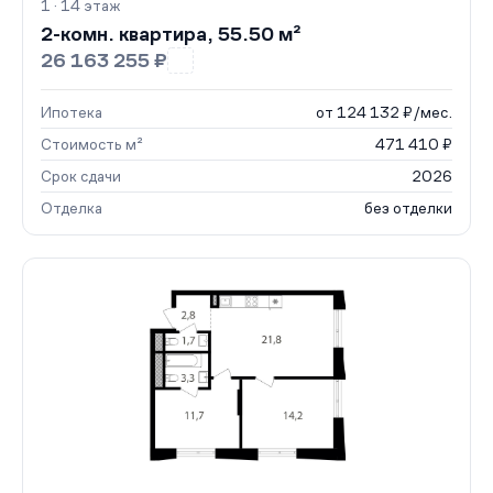
1 · 14 этаж
2-комн. квартира, 55.50 м²
26 163 255 ₽
Ипотека
от 124 132 ₽/мес.
Стоимость м²
471 410 ₽
Срок сдачи
2026
Отделка
без отделки