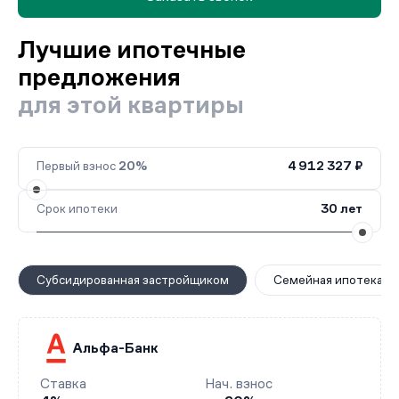
Лучшие ипотечные
предложения
для этой квартиры
Первый взнос
20%
4 912 327 ₽
Срок ипотеки
30 лет
Субсидированная застройщиком
Семейная ипотека
Альфа-Банк
Ставка
Нач. взнос