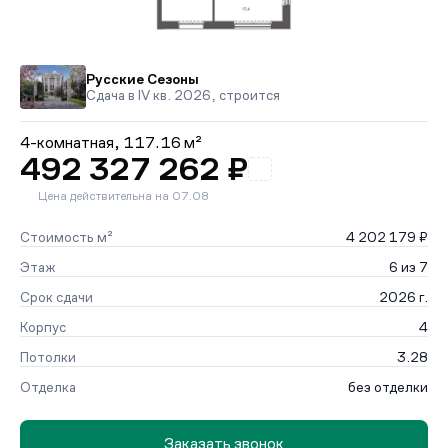
Русские Сезоны
Сдача в IV кв. 2026, строится
4-комнатная,
117.16 м²
492 327 262 ₽
Цена действительна на 07.08
Стоимость м²
4 202 179 ₽
Этаж
6 из 7
Срок сдачи
2026 г.
Корпус
4
Потолки
3.28
Отделка
без отделки
Заказать звонок