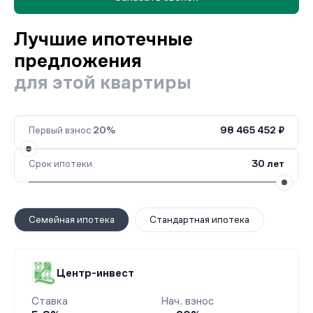
Лучшие ипотечные
предложения
для этой квартиры
Первый взнос
20%
98 465 452 ₽
Срок ипотеки
30 лет
Семейная ипотека
Стандартная ипотека
Центр-инвест
Ставка
Нач. взнос