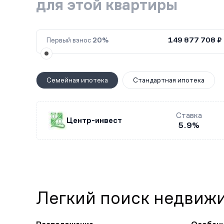
для этой квартиры
Первый взнос
20%
149 877 708 ₽
Семейная ипотека
Стандартная ипотека
Ставка
Центр-инвест
5.9%
Легкий поиск недвиж