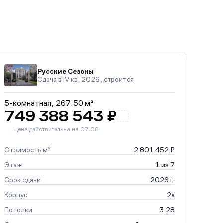
Русские Сезоны
Сдача в IV кв. 2026, строится
5-комнатная,
267.50 м²
749 388 543 ₽
Цена действительна на 07.08
Стоимость м²
2 801 452 ₽
Этаж
1 из 7
Срок сдачи
2026 г.
Корпус
2а
Потолки
3.28