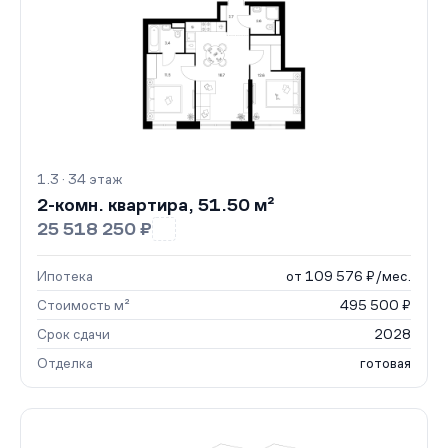
1.3 · 34 этаж
2-комн. квартира, 51.50 м²
25 518 250 ₽
Ипотека
от 109 576 ₽/мес.
Стоимость м²
495 500 ₽
Срок сдачи
2028
Отделка
готовая