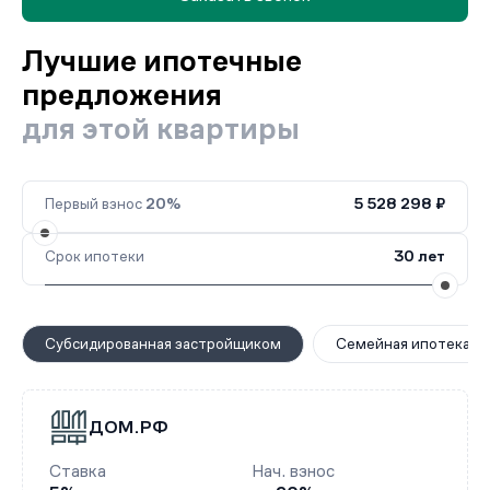
Лучшие ипотечные
предложения
для этой квартиры
Первый взнос
20%
5 528 298 ₽
Срок ипотеки
30 лет
Субсидированная застройщиком
Семейная ипотека
ДОМ.РФ
Ставка
Нач. взнос