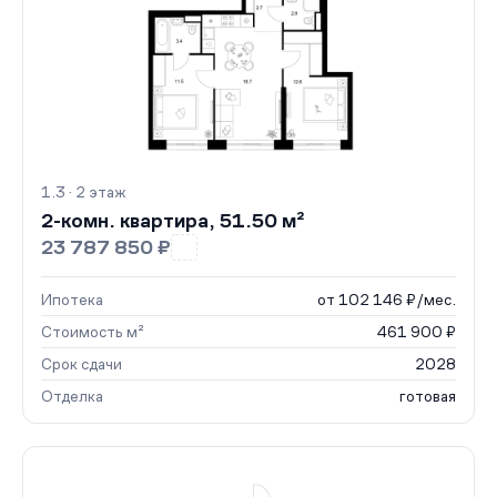
1.3 · 2 этаж
2-комн. квартира, 51.50 м²
23 787 850 ₽
Ипотека
от 102 146 ₽/мес.
Стоимость м²
461 900 ₽
Срок сдачи
2028
Отделка
готовая