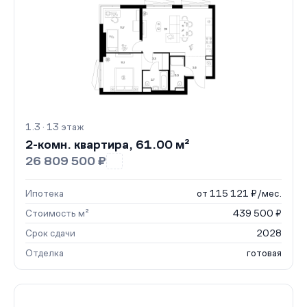
1.3 · 13 этаж
2-комн. квартира, 61.00 м²
26 809 500 ₽
Ипотека
от 115 121 ₽/мес.
Стоимость м²
439 500 ₽
Срок сдачи
2028
Отделка
готовая