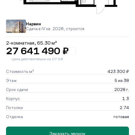
Нарвин
Сдача в IV кв. 2028, строится
2-комнатная,
65.30 м²
27 641 490 ₽
Цена действительна на 07.08
Стоимость м²
423 300 ₽
Этаж
5 из 38
Срок сдачи
2028 г.
Корпус
1.3
Потолки
2.74
Отделка
готовая
Заказать звонок