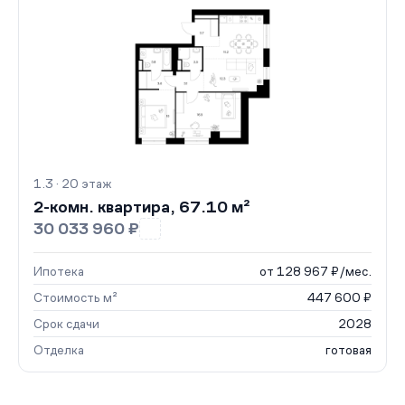
1.3 · 20 этаж
2-комн. квартира, 67.10 м²
30 033 960 ₽
Ипотека
от 128 967 ₽/мес.
Стоимость м²
447 600 ₽
Срок сдачи
2028
Отделка
готовая