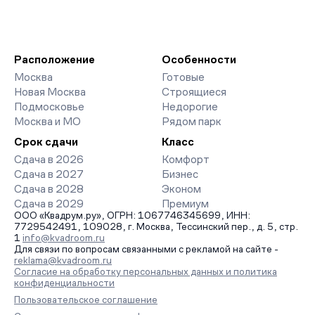
Расположение
Особенности
Москва
Готовые
Новая Москва
Строящиеся
Подмосковье
Недорогие
Москва и МО
Рядом парк
Срок сдачи
Класс
Сдача в 2026
Комфорт
Сдача в 2027
Бизнес
Сдача в 2028
Эконом
Сдача в 2029
Премиум
ООО «Квадрум.ру», ОГРН: 1067746345699, ИНН:
7729542491, 109028, г. Москва, Тессинский пер., д. 5, стр.
1
info@kvadroom.ru
Для связи по вопросам связанными с рекламой на сайте -
reklama@kvadroom.ru
Согласие на обработку персональных данных и политика
конфиденциальности
Пользовательское соглашение