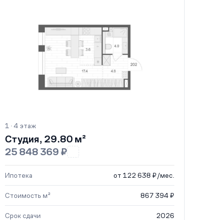
1 · 4 этаж
Студия, 29.80 м²
25 848 369 ₽
Ипотека
от 122 638 ₽/мес.
Стоимость м²
867 394 ₽
Срок сдачи
2026