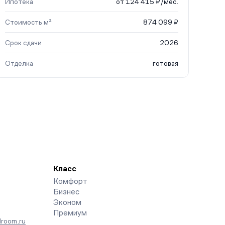
Ипотека
от 124 415 ₽/мес.
Стоимость м²
874 099 ₽
Срок сдачи
2026
Отделка
готовая
Класс
Комфорт
Бизнес
Эконом
Премиум
room.ru