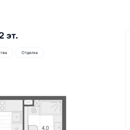
2
эт.
ства
Отделка