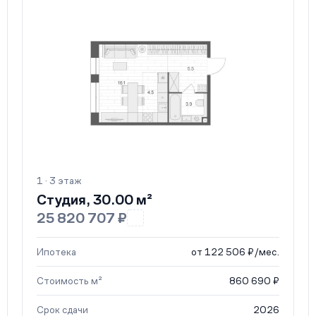
1 · 3 этаж
Студия, 30.00 м²
25 820 707 ₽
Ипотека
от 122 506 ₽/мес.
Стоимость м²
860 690 ₽
Срок сдачи
2026