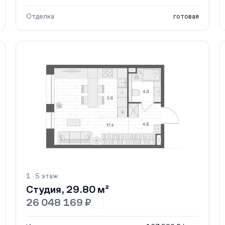
Отделка
готовая
1 · 5 этаж
Студия, 29.80 м²
26 048 169 ₽