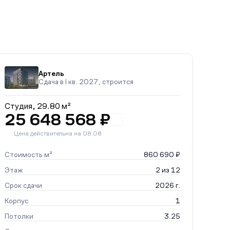
Артель
Сдача в I кв. 2027, строится
Студия,
29.80 м²
25 648 568 ₽
Цена действительна на 08.08
Стоимость м²
860 690 ₽
Этаж
2 из 12
Срок сдачи
2026 г.
Корпус
1
Потолки
3.25