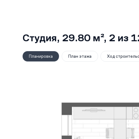
Студия,
29.80 м²
, 2
из 1
Планировка
План этажа
Ход строитель