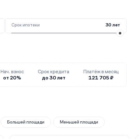
Срок ипотеки
30 лет
Нач. взнос
Срок кредита
Платёж в месяц
от 20%
до 30 лет
121 705 ₽
Большей площади
Меньшей площади