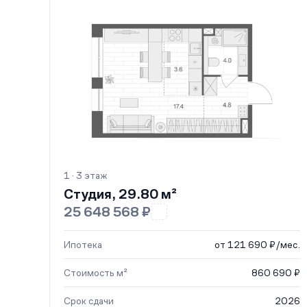
1 · 3 этаж
Студия, 29.80 м²
25 648 568 ₽
Ипотека
от 121 690 ₽/мес.
Стоимость м²
860 690 ₽
Срок сдачи
2026