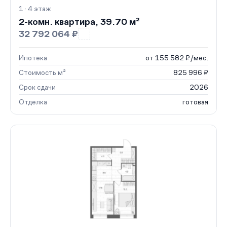
1 · 4 этаж
2-комн. квартира, 39.70 м²
32 792 064 ₽
Ипотека
от 155 582 ₽/мес.
Стоимость м²
825 996 ₽
Срок сдачи
2026
Отделка
готовая