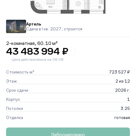
Артель
Сдача в I кв. 2027, строится
2-комнатная,
60.10 м²
43 483 994 ₽
Цена действительна на 08.08
Стоимость м²
723 527 ₽
Этаж
2 из 12
Срок сдачи
2026 г.
Корпус
1
Потолки
3.25
Отделка
готовая
Забронировано