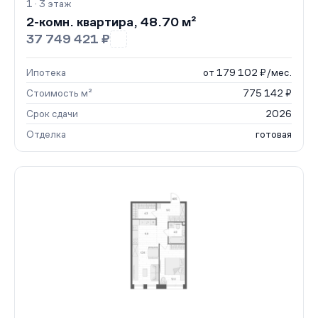
1 · 3 этаж
2-комн. квартира, 48.70 м²
37 749 421 ₽
Ипотека
от 179 102 ₽/мес.
Стоимость м²
775 142 ₽
Срок сдачи
2026
Отделка
готовая