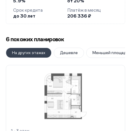
5.9%
от 20%
Срок кредита
Платёж в месяц
до 30 лет
206 336 ₽
6 похожих планировок
На других этажах
Дешевле
Меньшей площади
1 · 3 этаж