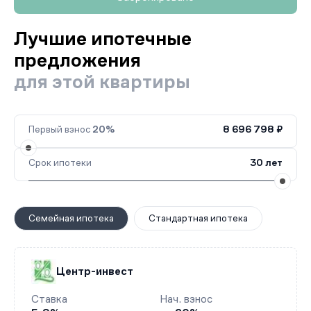
Лучшие ипотечные
предложения
для этой квартиры
Первый взнос
20%
8 696 798 ₽
Срок ипотеки
30 лет
Семейная ипотека
Стандартная ипотека
Центр-инвест
Ставка
Нач. взнос