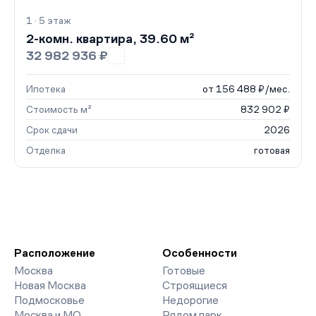
1 · 5 этаж
2-комн. квартира, 39.60 м²
32 982 936 ₽
Ипотека
от 156 488 ₽/мес.
Стоимость м²
832 902 ₽
Срок сдачи
2026
Отделка
готовая
Расположение
Особенности
Москва
Готовые
Новая Москва
Строящиеся
Подмосковье
Недорогие
Москва и МО
Рядом парк