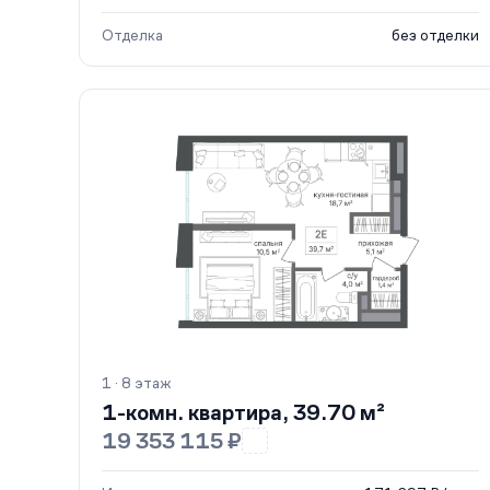
Отделка
без отделки
1 · 8 этаж
1-комн. квартира, 39.70 м²
19 353 115 ₽