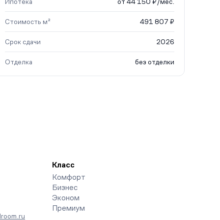
Ипотека
от 44 150 ₽/мес.
Стоимость м²
491 807 ₽
Срок сдачи
2026
Отделка
без отделки
Класс
Комфорт
Бизнес
Эконом
Премиум
room.ru