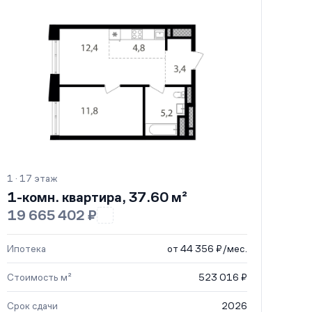
1 · 17 этаж
1-комн. квартира, 37.60 м²
19 665 402 ₽
Ипотека
от 44 356 ₽/мес.
Стоимость м²
523 016 ₽
Срок сдачи
2026