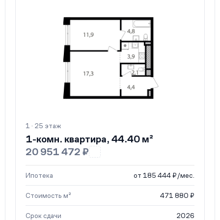
1 · 25 этаж
1-комн. квартира, 44.40 м²
20 951 472 ₽
Ипотека
от 185 444 ₽/мес.
Стоимость м²
471 880 ₽
Срок сдачи
2026