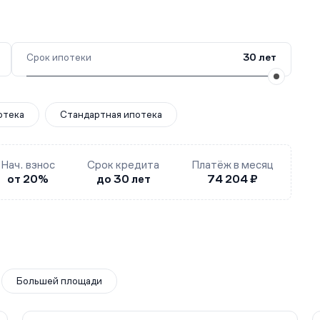
Срок ипотеки
30 лет
отека
Стандартная ипотека
Нач. взнос
Срок кредита
Платёж в месяц
от 20%
до 30 лет
74 204 ₽
Большей площади