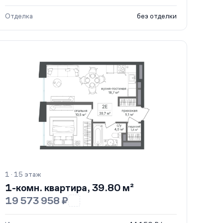
Отделка
без отделки
1 · 15 этаж
1-комн. квартира, 39.80 м²
19 573 958 ₽