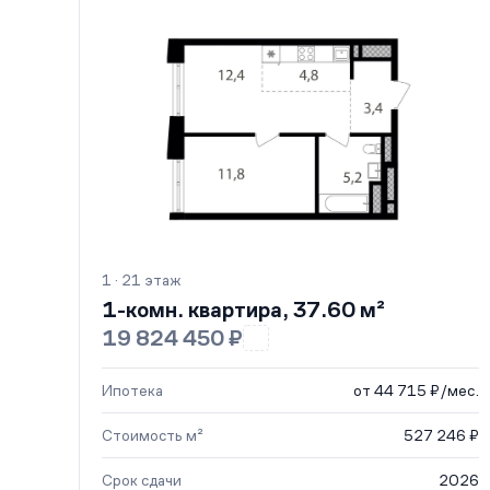
1 · 21 этаж
1-комн. квартира, 37.60 м²
19 824 450 ₽
Ипотека
от 44 715 ₽/мес.
Стоимость м²
527 246 ₽
Срок сдачи
2026