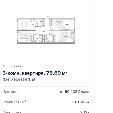
1.1 · 5 этаж
3-комн. квартира, 76.69 м²
16 763 091 ₽
Ипотека
от 80 403 ₽/мес.
Стоимость м²
218 582 ₽
Срок сдачи
2027