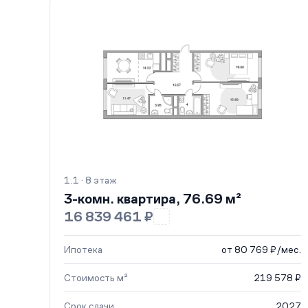
1.1 · 8 этаж
3-комн. квартира, 76.69 м²
16 839 461 ₽
Ипотека
от 80 769 ₽/мес.
Стоимость м²
219 578 ₽
Срок сдачи
2027