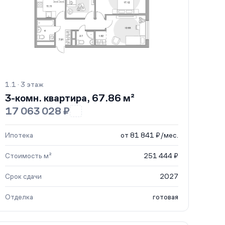
1.1 · 3 этаж
3-комн. квартира, 67.86 м²
17 063 028 ₽
Ипотека
от 81 841 ₽/мес.
Стоимость м²
251 444 ₽
Срок сдачи
2027
Отделка
готовая