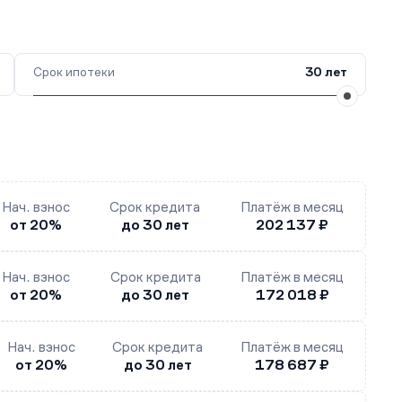
Срок ипотеки
30 лет
Нач. взнос
Срок кредита
Платёж в месяц
от 20%
до 30 лет
202 137 ₽
Нач. взнос
Срок кредита
Платёж в месяц
от 20%
до 30 лет
172 018 ₽
Нач. взнос
Срок кредита
Платёж в месяц
от 20%
до 30 лет
178 687 ₽