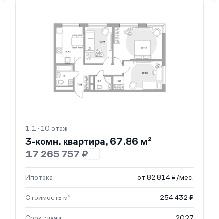
1.1 · 10 этаж
3-комн. квартира, 67.86 м²
17 265 757 ₽
Ипотека
от 82 814 ₽/мес.
Стоимость м²
254 432 ₽
Срок сдачи
2027