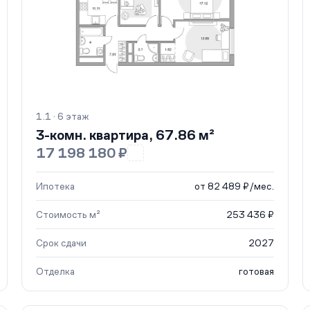
1.1 · 6 этаж
3-комн. квартира, 67.86 м²
17 198 180 ₽
Ипотека
от 82 489 ₽/мес.
Стоимость м²
253 436 ₽
Срок сдачи
2027
Отделка
готовая