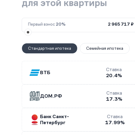
для этой квартиры
Первый взнос
20%
2 965 717 ₽
Стандартная ипотека
Семейная ипотека
Ставка
ВТБ
20.4%
Ставка
ДОМ.РФ
17.3%
Банк Санкт-
Ставка
Петербург
17.99%