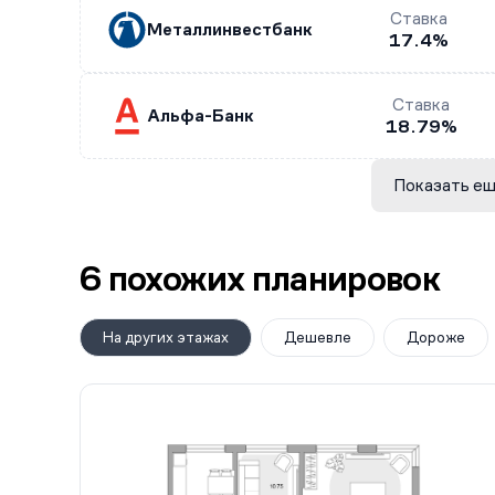
Ставка
Металлинвестбанк
17.4%
Ставка
Альфа-Банк
18.79%
Показать ещ
6 похожих планировок
На других этажах
Дешевле
Дороже