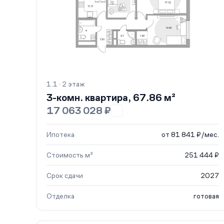
1.1 · 2 этаж
3-комн. квартира, 67.86 м²
17 063 028 ₽
Ипотека
от 81 841 ₽/мес.
Стоимость м²
251 444 ₽
Срок сдачи
2027
Отделка
готовая