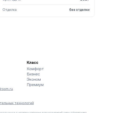
Отделка
без отделки
Класс
Комфорт
Бизнес
Эконом
Премиум
room.ru
тельных технологий
осящихся к предпочтениям пользователей сети «Интернет»,