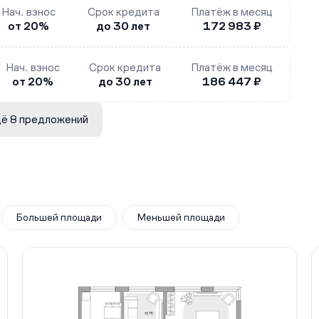
Нач. взнос
Срок кредита
Платёж в месяц
от 20%
до 30 лет
172 983 ₽
Нач. взнос
Срок кредита
Платёж в месяц
от 20%
до 30 лет
186 447 ₽
ё 8 предложений
Большей площади
Меньшей площади