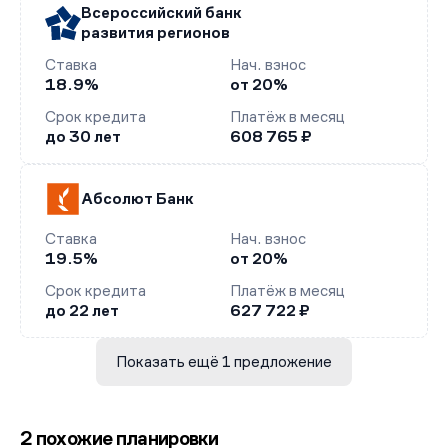
Всероссийский банк
развития регионов
Ставка
Нач. взнос
18.9%
от 20%
Срок кредита
Платёж в месяц
до 30 лет
608 765 ₽
Абсолют Банк
Ставка
Нач. взнос
19.5%
от 20%
Срок кредита
Платёж в месяц
до 22 лет
627 722 ₽
Показать ещё 1 предложение
2 похожие планировки