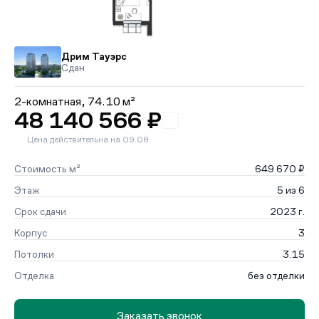
Дрим Тауэрс
Сдан
2-комнатная,
74.10 м²
48 140 566 ₽
Цена действительна на 09.08
Стоимость м²
649 670 ₽
Этаж
5 из 6
Срок сдачи
2023 г.
Корпус
3
Потолки
3.15
Отделка
без отделки
Заказать звонок