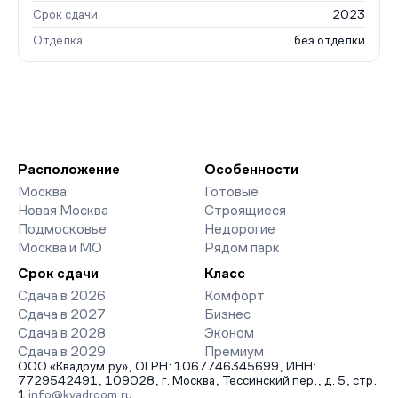
Срок сдачи
2023
Отделка
без отделки
Расположение
Особенности
Москва
Готовые
Новая Москва
Строящиеся
Подмосковье
Недорогие
Москва и МО
Рядом парк
Срок сдачи
Класс
Сдача в 2026
Комфорт
Сдача в 2027
Бизнес
Сдача в 2028
Эконом
Сдача в 2029
Премиум
ООО «Квадрум.ру», ОГРН: 1067746345699, ИНН:
7729542491, 109028, г. Москва, Тессинский пер., д. 5, стр.
1
info@kvadroom.ru