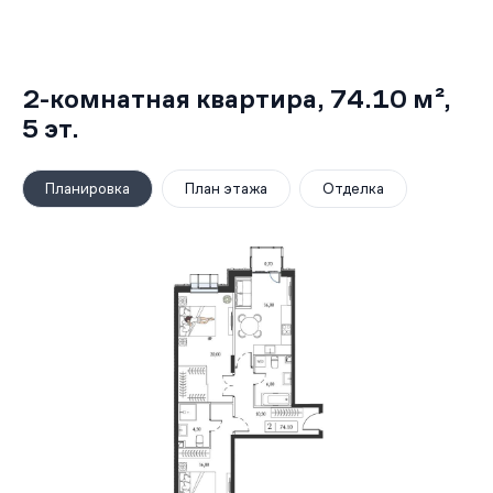
2-комнатная квартира,
74.10 м²
,
5
эт.
Планировка
План этажа
Отделка