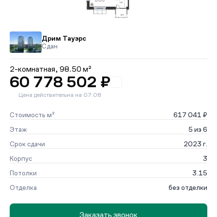
Дрим Тауэрс
Сдан
2-комнатная,
98.50 м²
60 778 502 ₽
Цена действительна на 07.08
Стоимость м²
617 041 ₽
Этаж
5 из 6
Срок сдачи
2023 г.
Корпус
3
Потолки
3.15
Отделка
без отделки
Заказать звонок