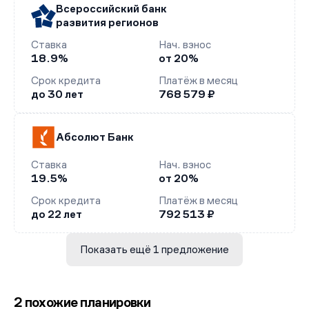
Всероссийский банк
развития регионов
Ставка
Нач. взнос
18.9%
от 20%
Срок кредита
Платёж в месяц
до 30 лет
768 579 ₽
Абсолют Банк
Ставка
Нач. взнос
19.5%
от 20%
Срок кредита
Платёж в месяц
до 22 лет
792 513 ₽
Показать ещё 1 предложение
2 похожие планировки