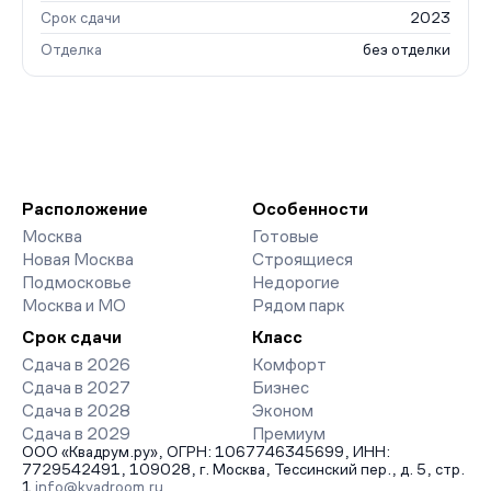
Срок сдачи
2023
Отделка
без отделки
Расположение
Особенности
Москва
Готовые
Новая Москва
Строящиеся
Подмосковье
Недорогие
Москва и МО
Рядом парк
Срок сдачи
Класс
Сдача в 2026
Комфорт
Сдача в 2027
Бизнес
Сдача в 2028
Эконом
Сдача в 2029
Премиум
ООО «Квадрум.ру», ОГРН: 1067746345699, ИНН:
7729542491, 109028, г. Москва, Тессинский пер., д. 5, стр.
1
info@kvadroom.ru