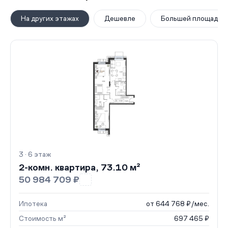
На других этажах
Дешевле
Большей площади
3 · 6 этаж
2-комн. квартира, 73.10 м²
50 984 709 ₽
Ипотека
от 644 768 ₽/мес.
Стоимость м²
697 465 ₽