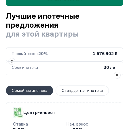
Лучшие ипотечные
предложения
для этой квартиры
Первый взнос
20%
1 576 802 ₽
Срок ипотеки
30 лет
Семейная ипотека
Стандартная ипотека
Центр-инвест
Ставка
Нач. взнос