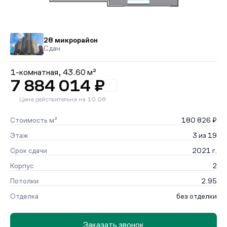
28 микрорайон
Сдан
1-комнатная,
43.60 м²
7 884 014 ₽
Цена действительна на 10.08
Стоимость м²
180 826 ₽
Этаж
3 из 19
Срок сдачи
2021 г.
Корпус
2
Потолки
2.95
Отделка
без отделки
Заказать звонок