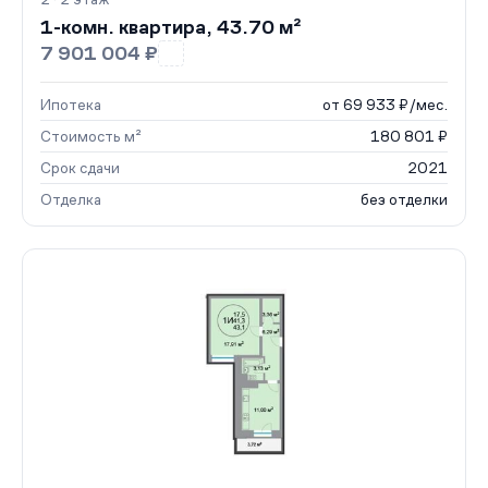
1-комн. квартира, 43.70 м²
7 901 004 ₽
Ипотека
от 69 933 ₽/мес.
Стоимость м²
180 801 ₽
Срок сдачи
2021
Отделка
без отделки