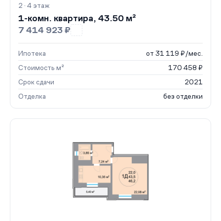
2 · 4 этаж
1-комн. квартира, 43.50 м²
7 414 923 ₽
Ипотека
от 31 119 ₽/мес.
Стоимость м²
170 458 ₽
Срок сдачи
2021
Отделка
без отделки