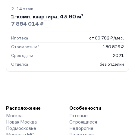
2 · 14 этаж
1-комн. квартира, 43.60 м²
7 884 014 ₽
Ипотека
от 69 782 ₽/мес.
Стоимость м²
180 826 ₽
Срок сдачи
2021
Отделка
без отделки
Расположение
Особенности
Москва
Готовые
Новая Москва
Строящиеся
Подмосковье
Недорогие
Москва и МО
Рядом парк