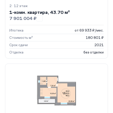
2 · 12 этаж
1-комн. квартира, 43.70 м²
7 901 004 ₽
Ипотека
от 69 933 ₽/мес.
Стоимость м²
180 801 ₽
Срок сдачи
2021
Отделка
без отделки