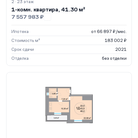
2 · 23 этаж
1-комн. квартира, 41.30 м²
7 557 983 ₽
Ипотека
от 66 897 ₽/мес.
Стоимость м²
183 002 ₽
Срок сдачи
2021
Отделка
без отделки