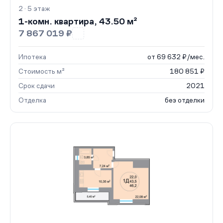
2 · 5 этаж
1-комн. квартира, 43.50 м²
7 867 019 ₽
Ипотека
от 69 632 ₽/мес.
Стоимость м²
180 851 ₽
Срок сдачи
2021
Отделка
без отделки