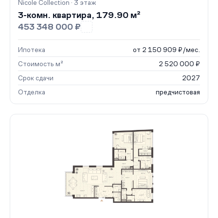
Nicole Collection · 3 этаж
3-комн. квартира, 179.90 м²
453 348 000 ₽
Ипотека
от 2 150 909 ₽/мес.
Стоимость м²
2 520 000 ₽
Срок сдачи
2027
Отделка
предчистовая