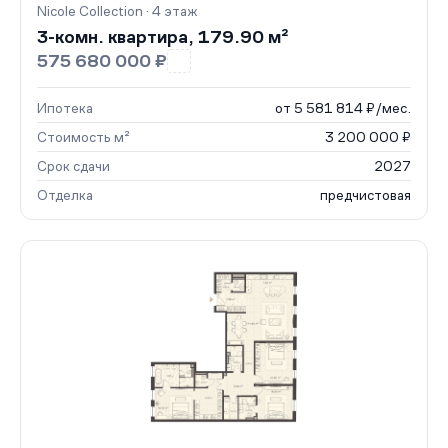
Nicole Collection · 4 этаж
3-комн. квартира, 179.90 м²
575 680 000 ₽
Ипотека
от 5 581 814 ₽/мес.
Стоимость м²
3 200 000 ₽
Срок сдачи
2027
Отделка
предчистовая