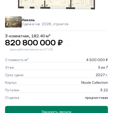
Николь
Сдача в I кв. 2028, строится
3-комнатная,
182.40 м²
820 800 000 ₽
Цена действительна на 07.08
Стоимость м²
4 500 000 ₽
Этаж
5 из 7
Срок сдачи
2027 г.
Корпус
Nicole Collection
Потолки
3.22
Отделка
предчистовая
Заказать звонок