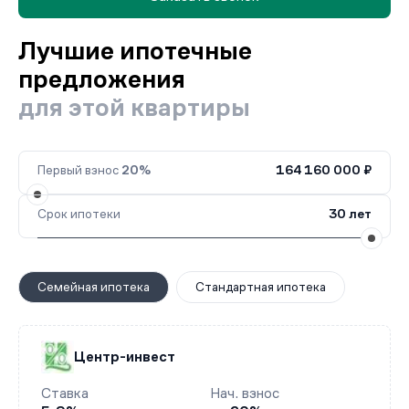
Лучшие ипотечные
предложения
для этой квартиры
Первый взнос
20%
164 160 000 ₽
Срок ипотеки
30 лет
Семейная ипотека
Стандартная ипотека
Центр-инвест
Ставка
Нач. взнос