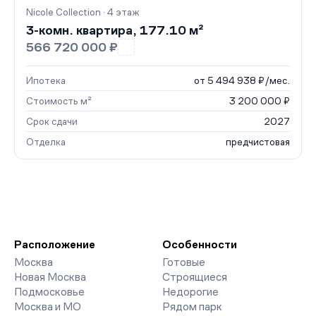
Nicole Collection · 4 этаж
3-комн. квартира, 177.10 м²
566 720 000 ₽
Ипотека
от 5 494 938 ₽/мес.
Стоимость м²
3 200 000 ₽
Срок сдачи
2027
Отделка
предчистовая
Расположение
Особенности
Москва
Готовые
Новая Москва
Строящиеся
Подмосковье
Недорогие
Москва и МО
Рядом парк