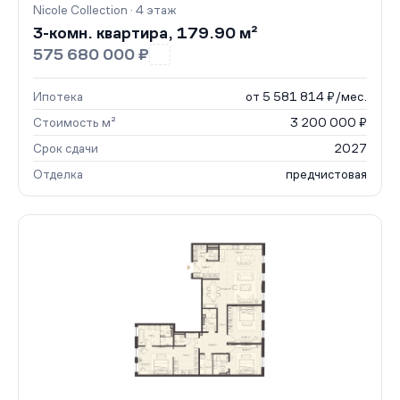
Nicole Collection · 4 этаж
3-комн. квартира, 179.90 м²
575 680 000 ₽
Ипотека
от 5 581 814 ₽/мес.
Стоимость м²
3 200 000 ₽
Срок сдачи
2027
Отделка
предчистовая