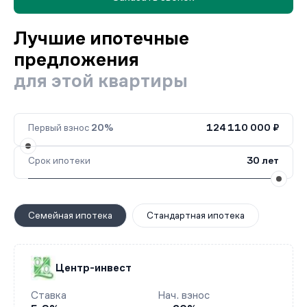
Лучшие ипотечные
предложения
для этой квартиры
Первый взнос
20%
124 110 000 ₽
Срок ипотеки
30 лет
Семейная ипотека
Стандартная ипотека
Центр-инвест
Ставка
Нач. взнос