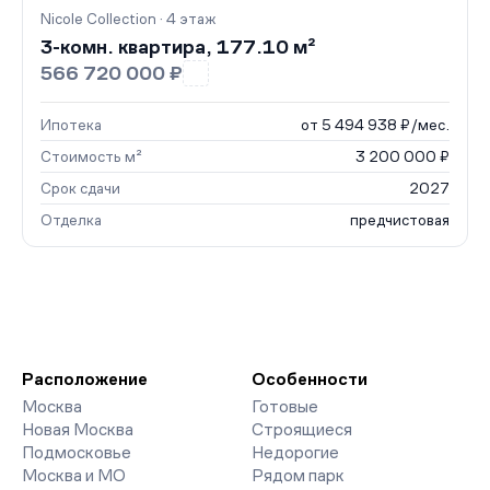
Nicole Collection · 4 этаж
3-комн. квартира, 177.10 м²
566 720 000 ₽
Ипотека
от 5 494 938 ₽/мес.
Стоимость м²
3 200 000 ₽
Срок сдачи
2027
Отделка
предчистовая
Расположение
Особенности
Москва
Готовые
Новая Москва
Строящиеся
Подмосковье
Недорогие
Москва и МО
Рядом парк