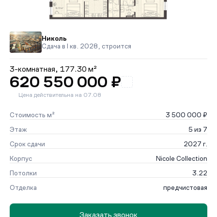
Николь
Сдача в I кв. 2028, строится
3-комнатная,
177.30 м²
620 550 000 ₽
Цена действительна на 07.08
Стоимость м²
3 500 000 ₽
Этаж
5 из 7
Срок сдачи
2027 г.
Корпус
Nicole Collection
Потолки
3.22
Отделка
предчистовая
Заказать звонок