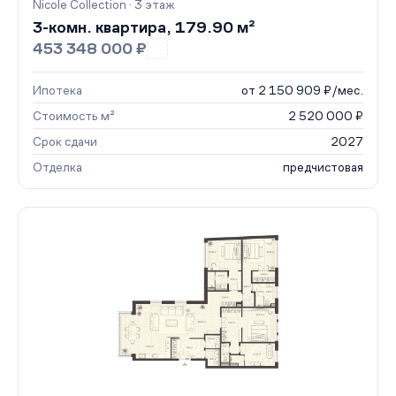
Nicole Collection · 3 этаж
3-комн. квартира, 179.90 м²
453 348 000 ₽
Ипотека
от 2 150 909 ₽/мес.
Стоимость м²
2 520 000 ₽
Срок сдачи
2027
Отделка
предчистовая