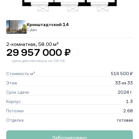
Кронштадтский 14
Сдан
2-комнатная,
58.00 м²
29 957 000 ₽
Цена действительна на 08.08
Стоимость м²
516 500 ₽
Этаж
33 из 33
Срок сдачи
2024 г.
Корпус
1.3
Потолки
2.68
Отделка
готовая
Забронировано