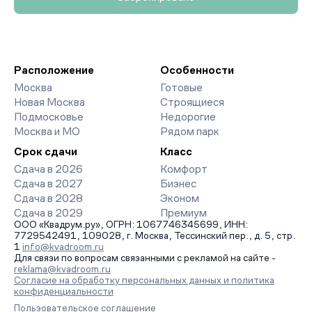
Расположение
Особенности
Москва
Готовые
Новая Москва
Строящиеся
Подмосковье
Недорогие
Москва и МО
Рядом парк
Срок сдачи
Класс
Сдача в 2026
Комфорт
Сдача в 2027
Бизнес
Сдача в 2028
Эконом
Сдача в 2029
Премиум
ООО «Квадрум.ру», ОГРН: 1067746345699, ИНН:
7729542491, 109028, г. Москва, Тессинский пер., д. 5, стр.
1
info@kvadroom.ru
Для связи по вопросам связанными с рекламой на сайте -
reklama@kvadroom.ru
Согласие на обработку персональных данных и политика
конфиденциальности
Пользовательское соглашение