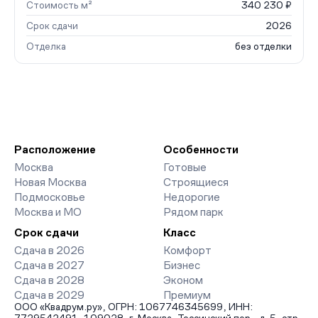
Стоимость м²
340 230 ₽
Срок сдачи
2026
Отделка
без отделки
Расположение
Особенности
Москва
Готовые
Новая Москва
Строящиеся
Подмосковье
Недорогие
Москва и МО
Рядом парк
Срок сдачи
Класс
Сдача в 2026
Комфорт
Сдача в 2027
Бизнес
Сдача в 2028
Эконом
Сдача в 2029
Премиум
ООО «Квадрум.ру», ОГРН: 1067746345699, ИНН: