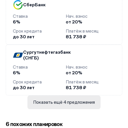
СберБанк
Ставка
Нач. взнос
6%
от 20%
Срок кредита
Платёж в месяц
до 30 лет
81 738 ₽
Сургутнефтегазбанк
(СНГБ)
Ставка
Нач. взнос
6%
от 20%
Срок кредита
Платёж в месяц
до 30 лет
81 738 ₽
Показать ещё 4 предложения
6 похожих планировок