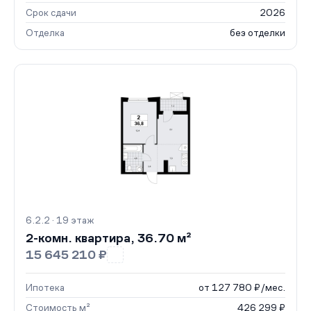
Срок сдачи
2026
Отделка
без отделки
6.2.2 · 19 этаж
2-комн. квартира, 36.70 м²
15 645 210 ₽
Ипотека
от 127 780 ₽/мес.
Стоимость м²
426 299 ₽