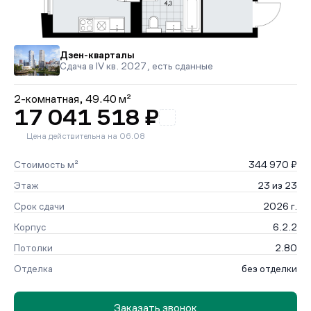
Дзен-кварталы
Сдача в IV кв. 2027, есть сданные
2-комнатная,
49.40 м²
17 041 518 ₽
Цена действительна на 06.08
Стоимость м²
344 970 ₽
Этаж
23 из 23
Срок сдачи
2026 г.
Корпус
6.2.2
Потолки
2.80
Отделка
без отделки
Заказать звонок