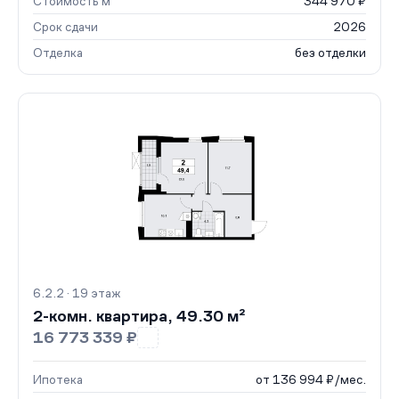
Стоимость м²
344 970 ₽
Срок сдачи
2026
Отделка
без отделки
6.2.2 · 19 этаж
2-комн. квартира, 49.30 м²
16 773 339 ₽
Ипотека
от 136 994 ₽/мес.