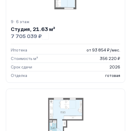
9 · 6 этаж
Студия, 21.63 м²
7 705 039 ₽
Ипотека
от 93 854 ₽/мес.
Стоимость м²
356 220 ₽
Срок сдачи
2026
Отделка
готовая