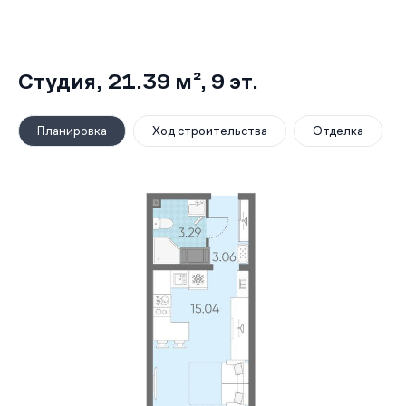
Студия,
21.39 м²
, 9
эт.
Планировка
Ход строительства
Отделка