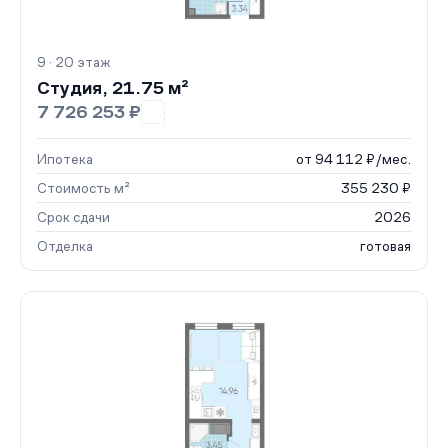
9 · 20 этаж
Студия, 21.75 м²
7 726 253 ₽
Ипотека
от 94 112 ₽/мес.
Стоимость м²
355 230 ₽
Срок сдачи
2026
Отделка
готовая