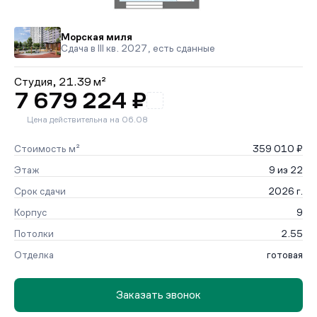
Морская миля
Сдача в III кв. 2027, есть сданные
Студия,
21.39 м²
7 679 224 ₽
Цена действительна на 06.08
Стоимость м²
359 010 ₽
Этаж
9 из 22
Срок сдачи
2026 г.
Корпус
9
Потолки
2.55
Отделка
готовая
Заказать звонок