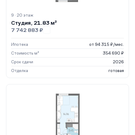
9 · 20 этаж
Студия, 21.83 м²
7 742 883 ₽
Ипотека
от 94 315 ₽/мес.
Стоимость м²
354 690 ₽
Срок сдачи
2026
Отделка
готовая