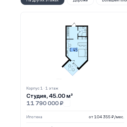
На других этажах
Дороже
Большей пло
Корпус 1 · 1 этаж
Студия, 45.00 м²
11 790 000 ₽
Ипотека
от 104 355 ₽/мес.