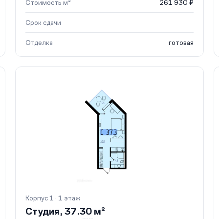
Стоимость м²
261 930 ₽
Срок сдачи
Отделка
готовая
Корпус 1 · 1 этаж
Студия, 37.30 м²