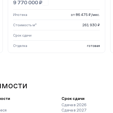
9 770 000 ₽
Ипотека
от 86 475 ₽/мес.
Стоимость м²
261 930 ₽
Срок сдачи
Отделка
готовая
имости
ности
Срок сдачи
Сдача в 2026
еся
Сдача в 2027