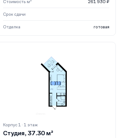
Стоимость м²
261 930 ₽
Срок сдачи
Отделка
готовая
Корпус 1 · 1 этаж
Студия, 37.30 м²