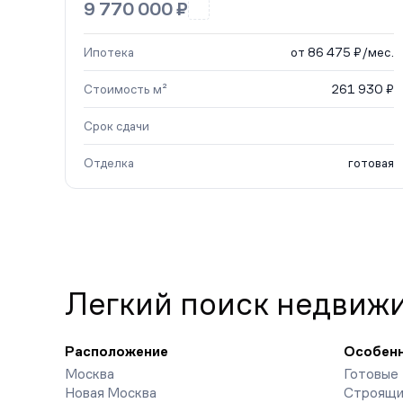
9 770 000 ₽
Ипотека
от 86 475 ₽/мес.
Стоимость м²
261 930 ₽
Срок сдачи
Отделка
готовая
Легкий поиск недвиж
Расположение
Особен
Москва
Готовые
Новая Москва
Строящи