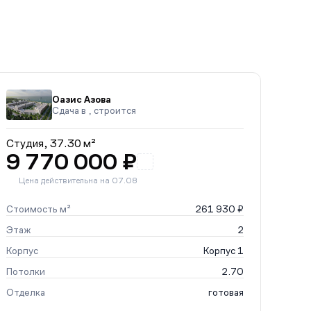
Оазис Азова
Сдача в , строится
Студия,
37.30 м²
9 770 000 ₽
Цена действительна на 07.08
Стоимость м²
261 930 ₽
Этаж
2
Корпус
Корпус 1
Потолки
2.70
Отделка
готовая