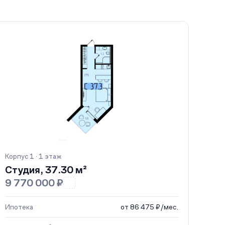
Корпус 1 · 1 этаж
Студия, 37.30 м²
9 770 000 ₽
Ипотека
от 86 475 ₽/мес.