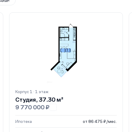
щади
Корпус 1 · 1 этаж
Студия, 37.30 м²
9 770 000 ₽
Ипотека
от 86 475 ₽/мес.