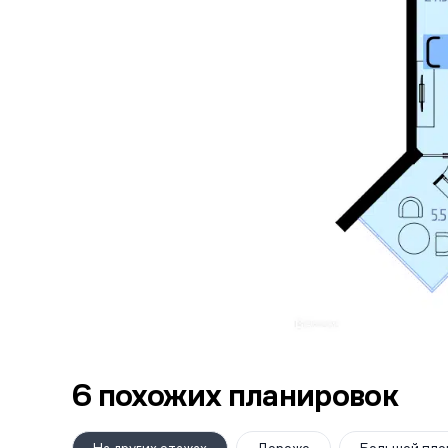
6 похожих планировок