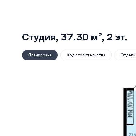
Студия,
37.30 м²
, 2
эт.
Планировка
Ход строительства
Отделк