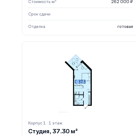
Стоимость м²
262 000 ₽
Срок сдачи
Отделка
готовая
Корпус 1 · 1 этаж
Студия, 37.30 м²