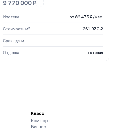
9 770 000 ₽
Ипотека
от 86 475 ₽/мес.
Стоимость м²
261 930 ₽
Срок сдачи
Отделка
готовая
Класс
Комфорт
Бизнес