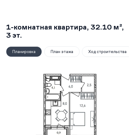
1-комнатная квартира,
32.10 м²
,
3
эт.
Планировка
План этажа
Ход строительства