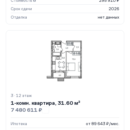
Стоимость м²
295 910 ₽
Срок сдачи
2026
Отделка
нет данных
3 · 12 этаж
1-комн. квартира, 31.60 м²
7 480 611 ₽
Ипотека
от 89 643 ₽/мес.