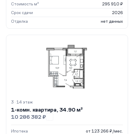
Стоимость м²
295 910 ₽
Срок сдачи
2026
Отделка
нет данных
3 · 14 этаж
1-комн. квартира, 34.90 м²
10 286 382 ₽
Ипотека
от 123 266 ₽/мес.