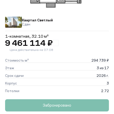
Квартал Светлый
Сдан
1-комнатная,
32.10 м²
9 461 114 ₽
Цена действительна на 07.08
Стоимость м²
294 739 ₽
Этаж
3 из 17
Срок сдачи
2026 г.
Корпус
3
Потолки
2.72
Забронировано