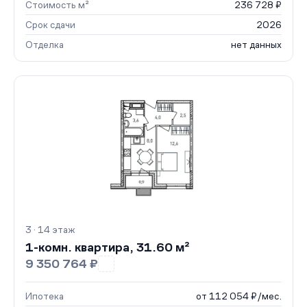
Стоимость м²
236 728 ₽
Срок сдачи
2026
Отделка
нет данных
3 · 14 этаж
1-комн. квартира, 31.60 м²
9 350 764 ₽
Ипотека
от 112 054 ₽/мес.