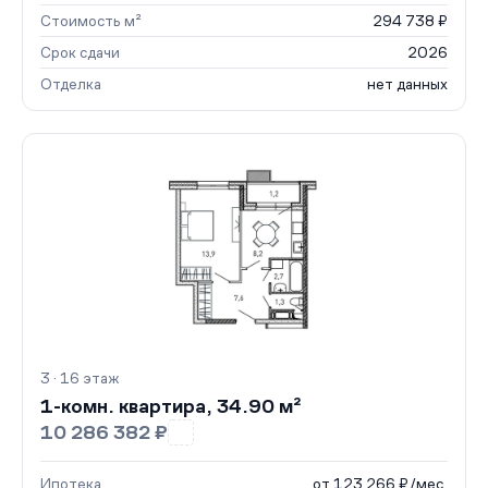
Стоимость м²
294 738 ₽
Срок сдачи
2026
Отделка
нет данных
3 · 16 этаж
1-комн. квартира, 34.90 м²
10 286 382 ₽
Ипотека
от 123 266 ₽/мес.