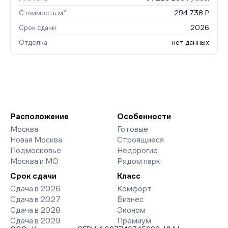
Стоимость м²
294 738 ₽
Срок сдачи
2026
Отделка
нет данных
Расположение
Особенности
Москва
Готовые
Новая Москва
Строящиеся
Подмосковье
Недорогие
Москва и МО
Рядом парк
Срок сдачи
Класс
Сдача в 2026
Комфорт
Сдача в 2027
Бизнес
Сдача в 2028
Эконом
Сдача в 2029
Премиум