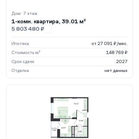
Дом · 7 этаж
1-комн. квартира, 39.01 м²
5 803 480 ₽
Ипотека
от 27 091 ₽/мес.
Стоимость м²
148 769 ₽
Срок сдачи
2027
Отделка
нет данных