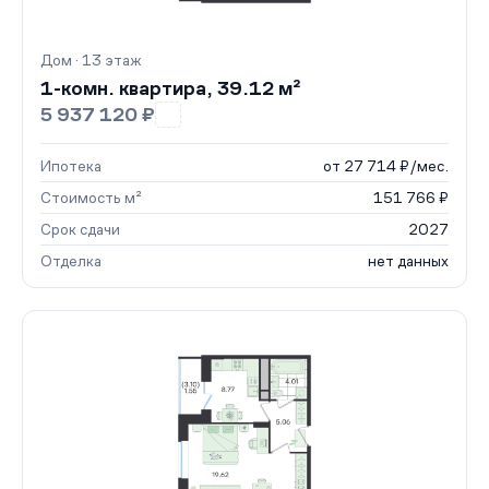
Дом · 13 этаж
1-комн. квартира, 39.12 м²
5 937 120 ₽
Ипотека
от 27 714 ₽/мес.
Стоимость м²
151 766 ₽
Срок сдачи
2027
Отделка
нет данных