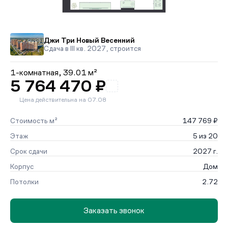
Джи Три Новый Весенний
Сдача в III кв. 2027, строится
1-комнатная,
39.01 м²
5 764 470 ₽
Цена действительна на 07.08
Стоимость м²
147 769 ₽
Этаж
5 из 20
Срок сдачи
2027 г.
Корпус
Дом
Потолки
2.72
Заказать звонок