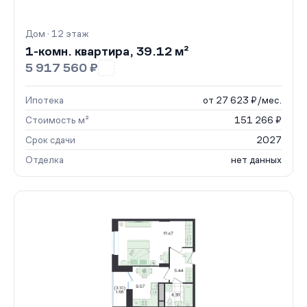
Дом · 12 этаж
1-комн. квартира, 39.12 м²
5 917 560 ₽
Ипотека
от 27 623 ₽/мес.
Стоимость м²
151 266 ₽
Срок сдачи
2027
Отделка
нет данных