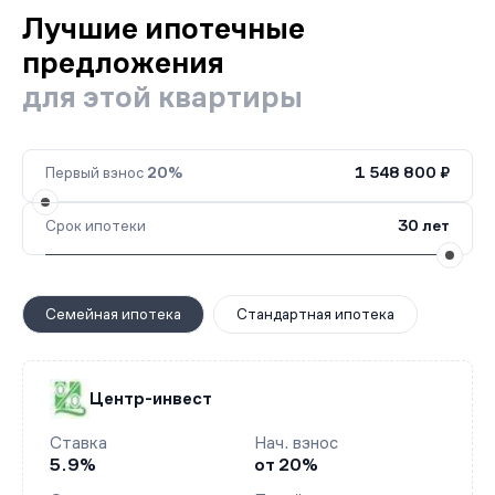
Лучшие ипотечные
предложения
для этой квартиры
Первый взнос
20%
1 548 800 ₽
Срок ипотеки
30 лет
Семейная ипотека
Стандартная ипотека
Центр-инвест
Ставка
Нач. взнос
5.9%
от 20%