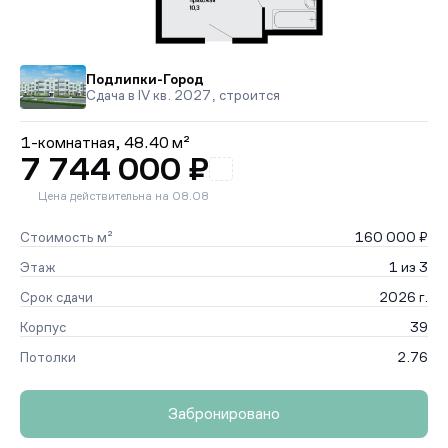
Подлипки-Город
Сдача в IV кв. 2027, строится
1-комнатная,
48.40 м²
7 744 000 ₽
Цена действительна на 08.08
Стоимость м²
160 000 ₽
Этаж
1 из 3
Срок сдачи
2026 г.
Корпус
39
Потолки
2.76
Забронировано