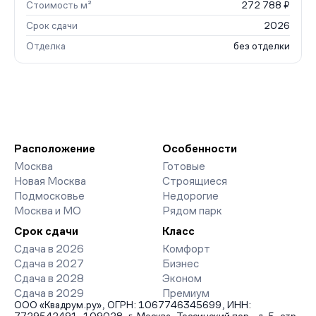
Стоимость м²
272 788 ₽
Срок сдачи
2026
Отделка
без отделки
Расположение
Особенности
Москва
Готовые
Новая Москва
Строящиеся
Подмосковье
Недорогие
Москва и МО
Рядом парк
Срок сдачи
Класс
Сдача в 2026
Комфорт
Сдача в 2027
Бизнес
Сдача в 2028
Эконом
Сдача в 2029
Премиум
ООО «Квадрум.ру», ОГРН: 1067746345699, ИНН: