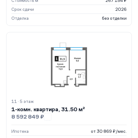
Стоимость м²
267 154 ₽
Срок сдачи
2026
Отделка
без отделки
11 · 5 этаж
1-комн. квартира, 31.50 м²
8 592 849 ₽
Ипотека
от 30 869 ₽/мес.