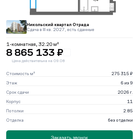
Никольский квартал Отрада
Сдача в III кв. 2027, есть сданные
1-комнатная,
32.20 м²
8 865 133 ₽
Цена действительна на 09.08
Стоимость м²
275 315 ₽
Этаж
6 из 9
Срок сдачи
2026 г.
Корпус
11
Потолки
2.85
Отделка
без отделки
Заказать звонок