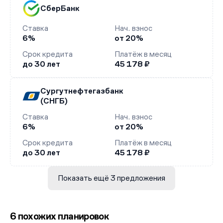
СберБанк
Ставка
Нач. взнос
6%
от 20%
Срок кредита
Платёж в месяц
до 30 лет
45 178 ₽
Сургутнефтегазбанк
(СНГБ)
Ставка
Нач. взнос
6%
от 20%
Срок кредита
Платёж в месяц
до 30 лет
45 178 ₽
Показать ещё 3 предложения
6 похожих планировок