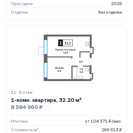
Срок сдачи
2026
Отделка
без отделки
11 · 5 этаж
1-комн. квартира, 32.20 м²
8 584 960 ₽
Ипотека
от 104 371 ₽/мес.
Стоимость м²
266 613 ₽