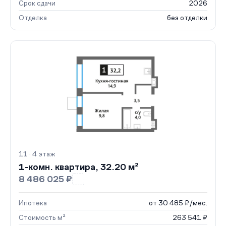
Срок сдачи
2026
Отделка
без отделки
11 · 4 этаж
1-комн. квартира, 32.20 м²
8 486 025 ₽
Ипотека
от 30 485 ₽/мес.
Стоимость м²
263 541 ₽