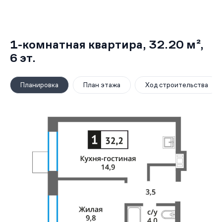
1-комнатная квартира,
32.20 м²
,
6
эт.
Планировка
План этажа
Ход строительства