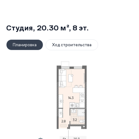
Студия,
20.30 м²
, 8
эт.
Планировка
Ход строительства