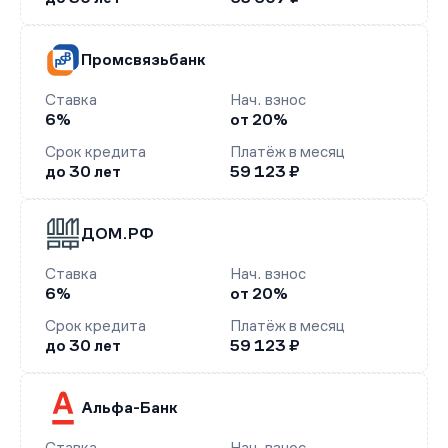
Промсвязьбанк
Ставка
Нач. взнос
6%
от 20%
Срок кредита
Платёж в месяц
до 30 лет
59 123 ₽
ДОМ.РФ
Ставка
Нач. взнос
6%
от 20%
Срок кредита
Платёж в месяц
до 30 лет
59 123 ₽
Альфа-Банк
Ставка
Нач. взнос