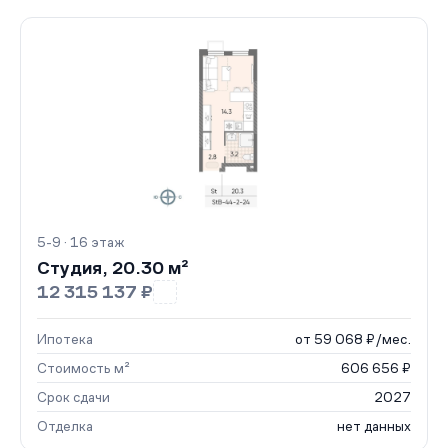
5-9 · 16 этаж
Студия, 20.30 м²
12 315 137 ₽
Ипотека
от 59 068 ₽/мес.
Стоимость м²
606 656 ₽
Срок сдачи
2027
Отделка
нет данных