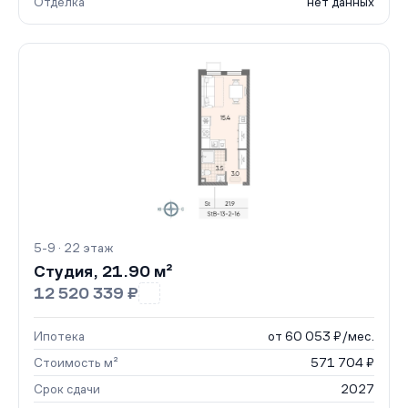
Отделка
нет данных
5-9 · 22 этаж
Студия, 21.90 м²
12 520 339 ₽
Ипотека
от 60 053 ₽/мес.
Стоимость м²
571 704 ₽
Срок сдачи
2027