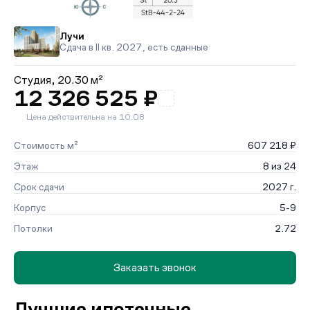
Лучи
Сдача в II кв. 2027, есть сданные
Студия,
20.30 м²
12 326 525 ₽
Цена действительна на 10.08
Стоимость м²
607 218 ₽
Этаж
8 из 24
Срок сдачи
2027 г.
Корпус
5-9
Потолки
2.72
Заказать звонок
Лучшие ипотечные