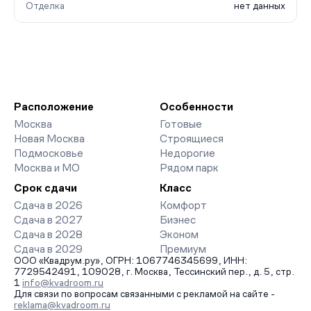
Отделка
нет данных
Расположение
Особенности
Москва
Готовые
Новая Москва
Строящиеся
Подмосковье
Недорогие
Москва и МО
Рядом парк
Срок сдачи
Класс
Сдача в 2026
Комфорт
Сдача в 2027
Бизнес
Сдача в 2028
Эконом
Сдача в 2029
Премиум
ООО «Квадрум.ру», ОГРН: 1067746345699, ИНН:
7729542491, 109028, г. Москва, Тессинский пер., д. 5, стр.
1
info@kvadroom.ru
Для связи по вопросам связанными с рекламой на сайте -
reklama@kvadroom.ru