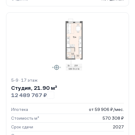
5-9 · 17 этаж
Студия, 21.90 м²
12 489 767 ₽
Ипотека
от 59 906 ₽/мес.
Стоимость м²
570 308 ₽
Срок сдачи
2027