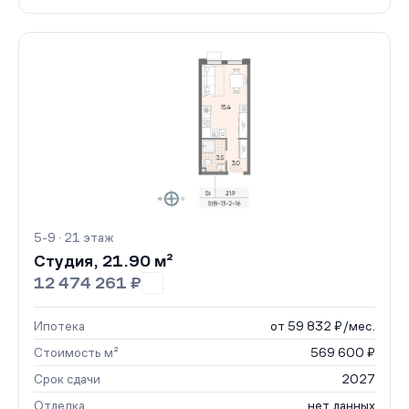
5-9 · 21 этаж
Студия, 21.90 м²
12 474 261 ₽
Ипотека
от 59 832 ₽/мес.
Стоимость м²
569 600 ₽
Срок сдачи
2027
Отделка
нет данных