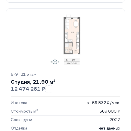
5-9 · 21 этаж
Студия, 21.90 м²
12 474 261 ₽
Ипотека
от 59 832 ₽/мес.
Стоимость м²
569 600 ₽
Срок сдачи
2027
Отделка
нет данных