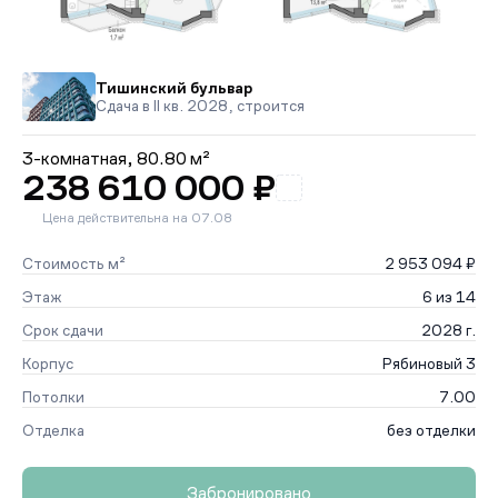
Тишинский бульвар
Сдача в II кв. 2028, строится
3-комнатная,
80.80 м²
238 610 000 ₽
Цена действительна на 07.08
Стоимость м²
2 953 094 ₽
Этаж
6 из 14
Срок сдачи
2028 г.
Корпус
Рябиновый 3
Потолки
7.00
Отделка
без отделки
Забронировано