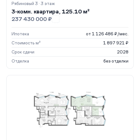
Рябиновый 3 · 3 этаж
3-комн. квартира, 125.10 м²
237 430 000 ₽
Ипотека
от 1 126 486 ₽/мес.
Стоимость м²
1 897 921 ₽
Срок сдачи
2028
Отделка
без отделки