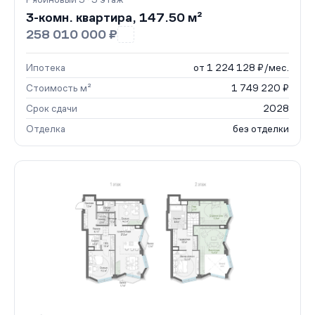
3-комн. квартира, 147.50 м²
258 010 000 ₽
Ипотека
от 1 224 128 ₽/мес.
Стоимость м²
1 749 220 ₽
Срок сдачи
2028
Отделка
без отделки