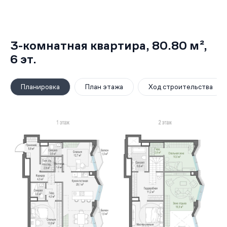
3-комнатная квартира,
80.80 м²
,
6
эт.
Планировка
План этажа
Ход строительства