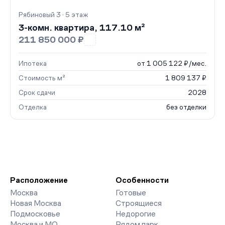
Рябиновый 3 · 5 этаж
3-комн. квартира, 117.10 м²
211 850 000 ₽
Ипотека
от 1 005 122 ₽/мес.
Стоимость м²
1 809 137 ₽
Срок сдачи
2028
Отделка
без отделки
Расположение
Особенности
Москва
Готовые
Новая Москва
Строящиеся
Подмосковье
Недорогие
Москва и МО
Рядом парк