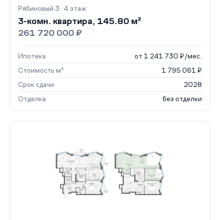
Рябиновый 3 · 4 этаж
3-комн. квартира, 145.80 м²
261 720 000 ₽
Ипотека
от 1 241 730 ₽/мес.
Стоимость м²
1 795 061 ₽
Срок сдачи
2028
Отделка
без отделки