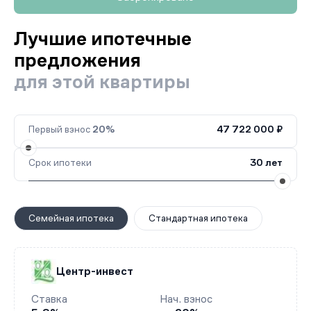
Лучшие ипотечные
предложения
для этой квартиры
Первый взнос
20%
47 722 000 ₽
Срок ипотеки
30 лет
Семейная ипотека
Стандартная ипотека
Центр-инвест
Ставка
Нач. взнос