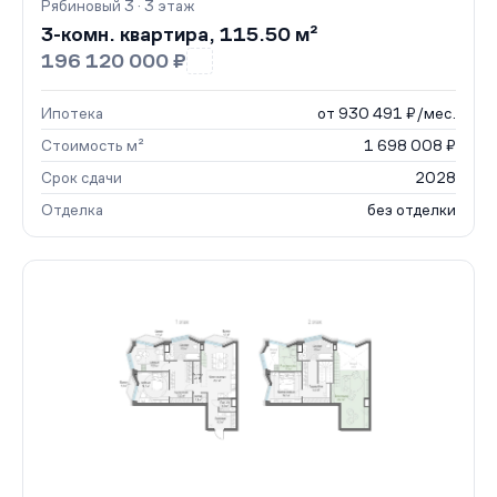
Рябиновый 3 · 3 этаж
3-комн. квартира, 115.50 м²
196 120 000 ₽
Ипотека
от 930 491 ₽/мес.
Стоимость м²
1 698 008 ₽
Срок сдачи
2028
Отделка
без отделки