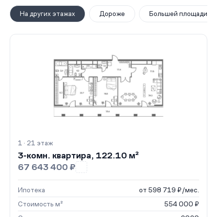
На других этажах
Дороже
Большей площади
1 · 21 этаж
3-комн. квартира, 122.10 м²
67 643 400 ₽
Ипотека
от 598 719 ₽/мес.
Стоимость м²
554 000 ₽