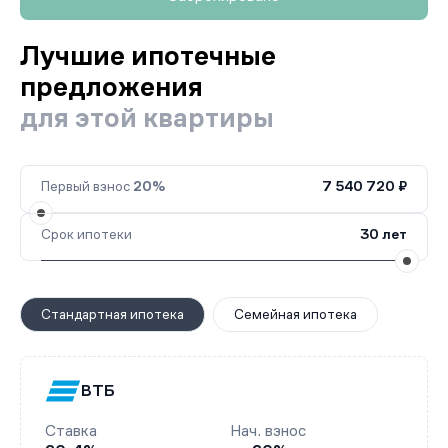
Лучшие ипотечные
предложения
для этой квартиры
Первый взнос
20%
7 540 720 ₽
Срок ипотеки
30 лет
Стандартная ипотека
Семейная ипотека
ВТБ
Ставка
Нач. взнос