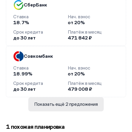
СберБанк
Ставка
Нач. взнос
18.7%
от 20%
Срок кредита
Платёж в месяц
до 30 лет
471 842 ₽
Совкомбанк
Ставка
Нач. взнос
18.99%
от 20%
Срок кредита
Платёж в месяц
до 30 лет
479 008 ₽
Показать ещё 2 предложения
1 похожая планировка