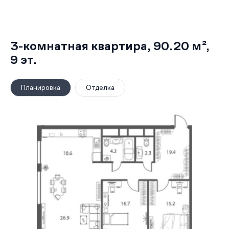
3-комнатная квартира,
90.20 м²
,
9
эт.
Планировка
Отделка