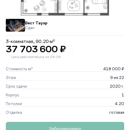
Вест Тауэр
Сдан
3-комнатная,
90.20 м²
37 703 600 ₽
Цена действительна на 08.08
Стоимость м²
418 000 ₽
Этаж
9 из 22
Срок сдачи
2020 г.
Корпус
1
Потолки
4.20
Отделка
готовая
Забронировано